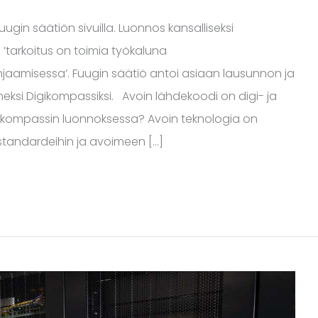
Fuugin säätiön sivuilla. Luonnos kansalliseksi
 ’tarkoitus on toimia työkaluna
ohjaamisessa’. Fuugin säätiö antoi asiaan lausunnon ja
eksi Digikompassiksi. Avoin lähdekoodi on digi- ja
ikompassin luonnoksessa? Avoin teknologia on
standardeihin ja avoimeen […]