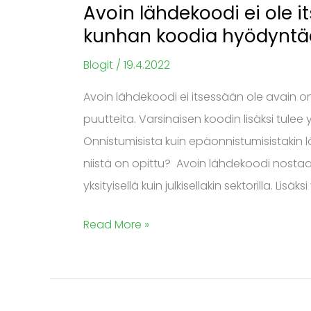
Avoin lähdekoodi ei ole i
kunhan koodia hyödyntää
Blogit
/
19.4.2022
Avoin lähdekoodi ei itsessään ole avain 
puutteita. Varsinaisen koodin lisäksi tule
Onnistumisista kuin epäonnistumisistakin l
niistä on opittu? Avoin lähdekoodi nostaa 
yksityisellä kuin julkisellakin sektorilla. Lis
Read More »