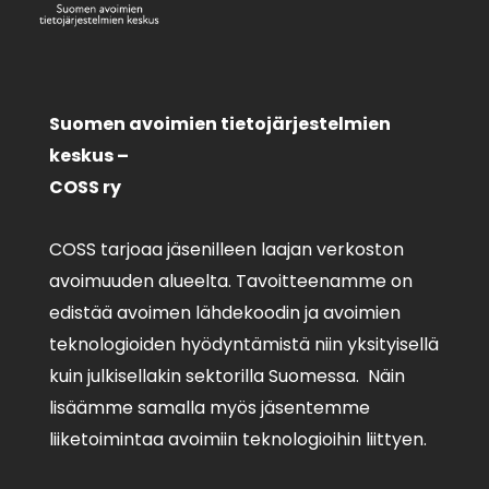
Suomen avoimien tietojärjestelmien
keskus –
COSS ry
COSS tarjoaa jäsenilleen laajan verkoston
avoimuuden alueelta. Tavoitteenamme on
edistää avoimen lähdekoodin ja avoimien
teknologioiden hyödyntämistä niin yksityisellä
kuin julkisellakin sektorilla Suomessa. Näin
lisäämme samalla myös jäsentemme
liiketoimintaa avoimiin teknologioihin liittyen.