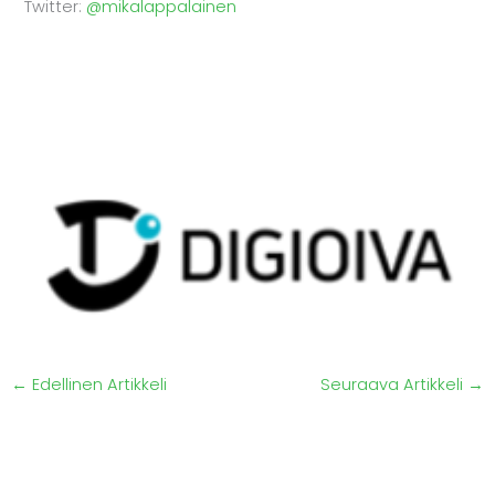
Twitter:
@mikalappalainen
←
Edellinen Artikkeli
Seuraava Artikkeli
→