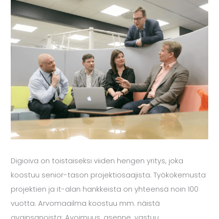
Digioiva on toistaiseksi viiden hengen yritys, joka
koostuu senior-tason projektiosaajista. Työkokemusta
projektien ja it-alan hankkeista on yhteensä noin 100
vuotta. Arvomaailma koostuu mm. näistä
avainsanoista: Avoimuus, asenne, vastuu,