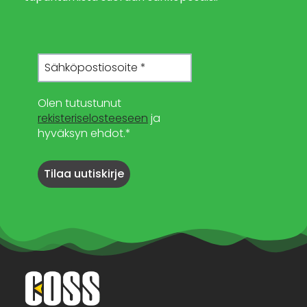
Olen tutustunut
rekisteriselosteeseen
ja
hyväksyn ehdot.*