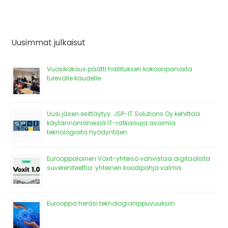
Uusimmat julkaisut
Vuosikokous päätti hallituksen kokoonpanosta
tulevalle kaudelle
Uusi jäsen esittäytyy: JSP-IT Solutions Oy kehittää
käytännönläheisiä IT-ratkaisuja avoimia
teknologioita hyödyntäen
Eurooppalainen Voxit-yhteisö vahvistaa digitaalista
suvereniteettia: yhteinen koodipohja valmis
Eurooppa heräsi teknologiariippuvuuksiin