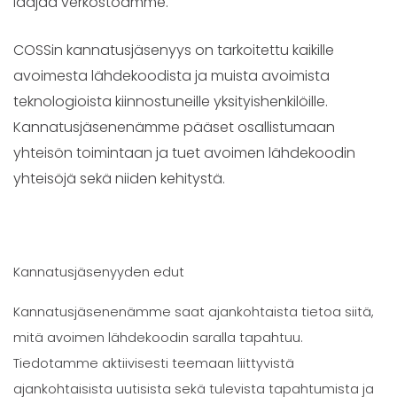
laajaa verkostoamme.
COSSin kannatusjäsenyys on tarkoitettu kaikille
avoimesta lähdekoodista ja muista avoimista
teknologioista kiinnostuneille yksityishenkilöille.
Kannatusjäsenenämme pääset osallistumaan
yhteisön toimintaan ja tuet avoimen lähdekoodin
yhteisöjä sekä niiden kehitystä.
Kannatusjäsenyyden edut
Kannatusjäsenenämme saat ajankohtaista tietoa siitä,
mitä avoimen lähdekoodin saralla tapahtuu.
Tiedotamme aktiivisesti teemaan liittyvistä
ajankohtaisista uutisista sekä tulevista tapahtumista ja