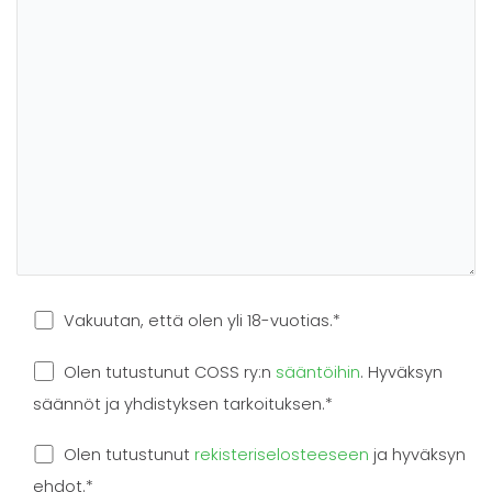
Vakuutan, että olen yli 18-vuotias.*
Olen tutustunut COSS ry:n
sääntöihin
. Hyväksyn
säännöt ja yhdistyksen tarkoituksen.*
Olen tutustunut
rekisteriselosteeseen
ja hyväksyn
ehdot.*