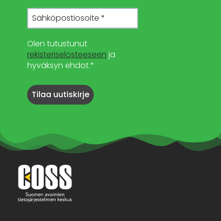
Olen tutustunut
rekisteriselosteeseen
ja
hyväksyn ehdot.*