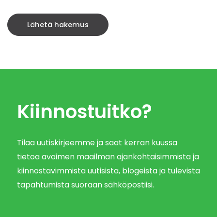
Kiinnostuitko?
Tilaa uutiskirjeemme ja saat kerran kuussa
tietoa avoimen maailman ajankohtaisimmista ja
kiinnostavimmista uutisista, blogeista ja tulevista
tapahtumista suoraan sähköpostiisi.