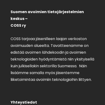
Suomen avoimien tietojärjestelmien
keskus –
COSS ry
COSS tarjoaa jäsenilleen laajan verkoston
avoimuuden alueelta. Tavoitteenamme on
edistää avoimen lähdekoodin ja avoimien
teknologioiden hyödyntämistä niin yksityisellä
kuin julkisellakin sektorilla Suomessa. Näin
lisäämme samalla myös jäsentemme
liiketoimintaa avoimiin teknologioihin liittyen.
Yhteystiedot