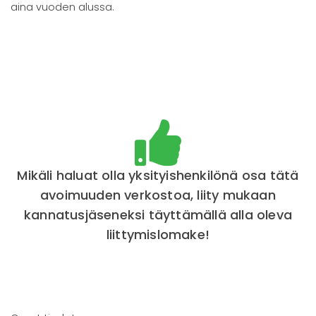
aina vuoden alussa.
Mikäli haluat olla yksityishenkilönä osa tätä
avoimuuden verkostoa, liity mukaan
kannatusjäseneksi täyttämällä alla oleva
liittymislomake!