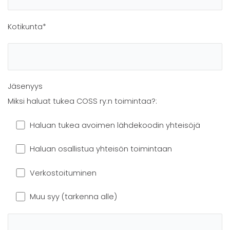
Kotikunta*
Jäsenyys
Miksi haluat tukea COSS ry:n toimintaa?:
Haluan tukea avoimen lähdekoodin yhteisöjä
Haluan osallistua yhteisön toimintaan
Verkostoituminen
Muu syy (tarkenna alle)