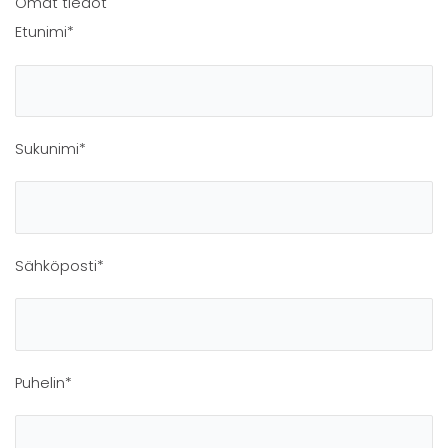
Omat tiedot
Etunimi*
Sukunimi*
Sähköposti*
Puhelin*