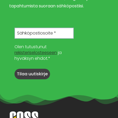
tapahtumista suoraan sähköpostiisi.
Olen tutustunut
rekisteriselosteeseen
ja
hyväksyn ehdot.*