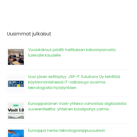
Uusimmat julkaisut
Vuosikokous päätti hallituksen kokoonpanosta
tulevalle kaudelle
Uusi jäsen esittäytyy: JSP-IT Solutions Oy kehittää
käytännönläheisiä IT-ratkaisuja avoimia
teknologioita hyödyntäen
Eurooppalainen Voxit-yhteisö vahvistaa digitaalista
suvereniteettia: yhteinen koodipohja valmis
Eurooppa heräsi teknologiariippuvuuksiin