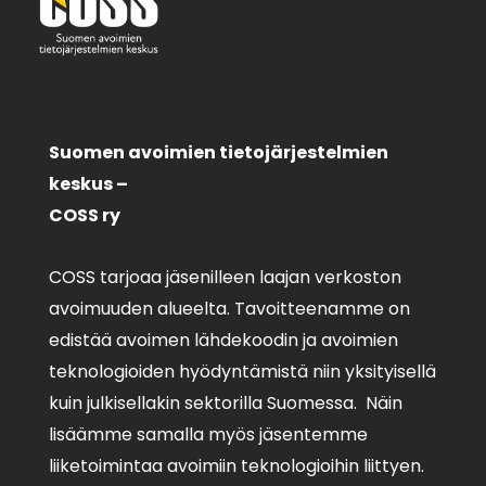
Suomen avoimien tietojärjestelmien
keskus –
COSS ry
COSS tarjoaa jäsenilleen laajan verkoston
avoimuuden alueelta. Tavoitteenamme on
edistää avoimen lähdekoodin ja avoimien
teknologioiden hyödyntämistä niin yksityisellä
kuin julkisellakin sektorilla Suomessa. Näin
lisäämme samalla myös jäsentemme
liiketoimintaa avoimiin teknologioihin liittyen.