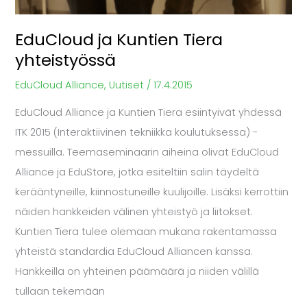
EduCloud ja Kuntien Tiera
yhteistyössä
EduCloud Alliance
,
Uutiset
/
17.4.2015
EduCloud Alliance ja Kuntien Tiera esiintyivät yhdessä
ITK 2015 (Interaktiivinen tekniikka koulutuksessa) -
messuilla. Teemaseminaarin aiheina olivat EduCloud
Alliance ja EduStore, jotka esiteltiin salin täydeltä
kerääntyneille, kiinnostuneille kuulijoille. Lisäksi kerrottiin
näiden hankkeiden välinen yhteistyö ja liitokset.
Kuntien Tiera tulee olemaan mukana rakentamassa
yhteistä standardia EduCloud Alliancen kanssa.
Hankkeilla on yhteinen päämäärä ja niiden välillä
tullaan tekemään