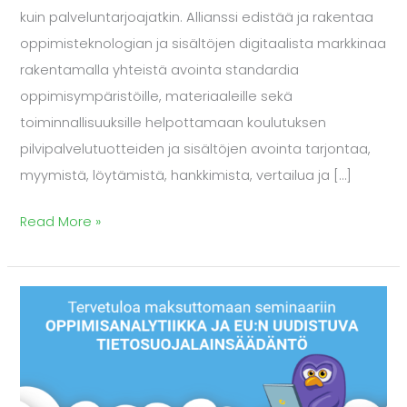
kuin palveluntarjoajatkin. Allianssi edistää ja rakentaa
oppimisteknologian ja sisältöjen digitaalista markkinaa
rakentamalla yhteistä avointa standardia
oppimisympäristöille, materiaaleille sekä
toiminnallisuuksille helpottamaan koulutuksen
pilvipalvelutuotteiden ja sisältöjen avointa tarjontaa,
myymistä, löytämistä, hankkimista, vertailua ja […]
Read More »
EduCloud
Alliance
järjestää
ilmaisen
oppimisanalytiikka