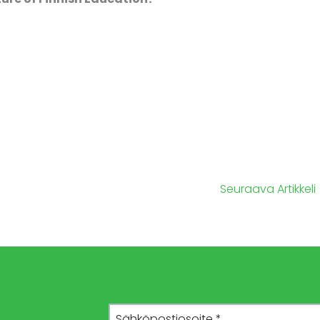
m
Seuraava Artikkeli