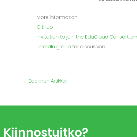
More information:
GitHub
Invitation to join the EduCloud Consortiu
LinkedIn group
for discussion
←
Edellinen Artikkeli
Kiinnostuitko?