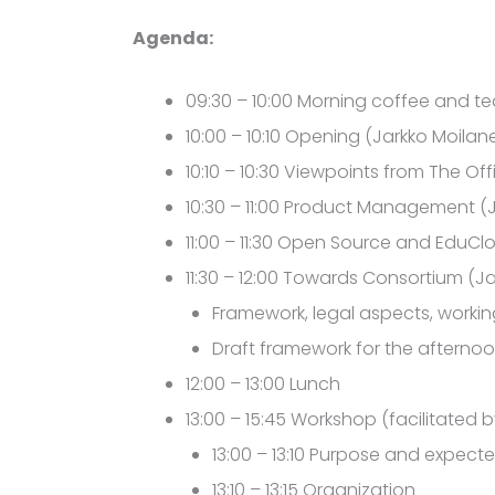
Agenda:
09:30 – 10:00 Morning coffee and te
10:00 – 10:10 Opening (Jarkko Moilan
10:10 – 10:30 Viewpoints from The 
10:30 – 11:00 Product Management (
11:00 – 11:30 Open Source and EduC
11:30 – 12:00 Towards Consortium (J
Framework, legal aspects, workin
Draft framework for the afterno
12:00 – 13:00 Lunch
13:00 – 15:45 Workshop (facilitated 
13:00 – 13:10 Purpose and expect
13:10 – 13:15 Organization