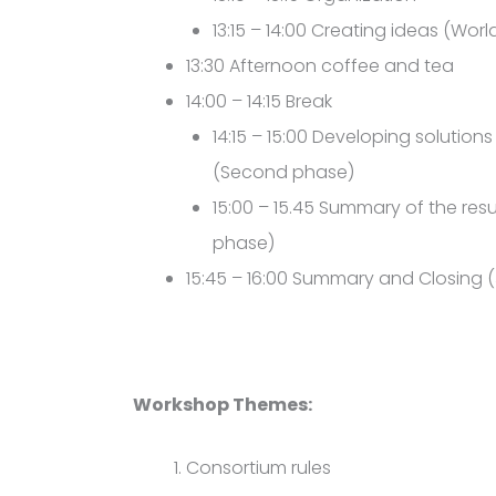
13:15 – 14:00 Creating ideas (Wor
13:30 Afternoon coffee and tea
14:00 – 14:15 Break
14:15 – 15:00 Developing solution
(Second phase)
15:00 – 15.45 Summary of the resu
phase)
15:45 – 16:00 Summary and Closing 
Workshop Themes:
Consortium rules