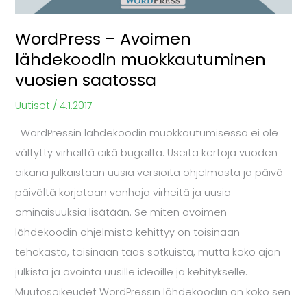
WordPress – Avoimen
lähdekoodin muokkautuminen
vuosien saatossa
Uutiset
/
4.1.2017
WordPressin lähdekoodin muokkautumisessa ei ole
vältytty virheiltä eikä bugeilta. Useita kertoja vuoden
aikana julkaistaan uusia versioita ohjelmasta ja päivä
päivältä korjataan vanhoja virheitä ja uusia
ominaisuuksia lisätään. Se miten avoimen
lähdekoodin ohjelmisto kehittyy on toisinaan
tehokasta, toisinaan taas sotkuista, mutta koko ajan
julkista ja avointa uusille ideoille ja kehitykselle.
Muutosoikeudet WordPressin lähdekoodiin on koko sen