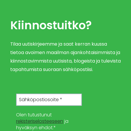
Kiinnostuitko?
Tilaa uutiskirjeemme ja saat kerran kuussa
tietoa avoimen maailman ajankohtaisimmista ja
kiinnostavimmista uutisista, blogeista ja tulevista
tapahtumista suoraan sähköpostiisi.
Olen tutustunut
rekisteriselosteeseen
ja
hyväksyn ehdot.*