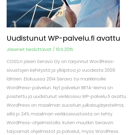
Uudistunut WP-palvelu.fi avattu
Jäsenet tiedottavat
/
19.5.2015
COSS:n jäsen Seravo Oy on tarjonnut WordPress-
sivustojen kehitystä ja ylläpitoa jo vuodesta 2009
lähtien. Elokuussa 2014 Seravo toi markkinoille
WordPress-palvelun. Nyt palvelun BETA-leima on
poistettu ja uudistunut verkkosivu WP-palvelu.fi avattu.
WordPress on maailman suosituin julkaisujärjestelmä,
sillä jo 24% maailman verkkosivustoista on tehty
WordPress-ohjelmistolla. Kuten muutkin Seravon
tarjoamat ohjelmistot ja palvelut, myös WordPress