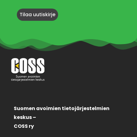
Suomen avoimien tietojärjestelmien
keskus –
COSS ry