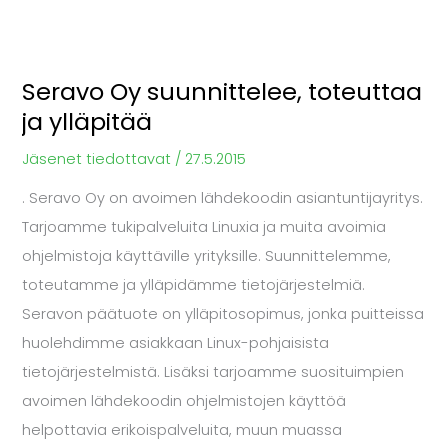
Seravo Oy suunnittelee, toteuttaa
ja ylläpitää
Jäsenet tiedottavat
/
27.5.2015
. Seravo Oy on avoimen lähdekoodin asiantuntijayritys.
Tarjoamme tukipalveluita Linuxia ja muita avoimia
ohjelmistoja käyttäville yrityksille. Suunnittelemme,
toteutamme ja ylläpidämme tietojärjestelmiä.
Seravon päätuote on ylläpitosopimus, jonka puitteissa
huolehdimme asiakkaan Linux-pohjaisista
tietojärjestelmistä. Lisäksi tarjoamme suosituimpien
avoimen lähdekoodin ohjelmistojen käyttöä
helpottavia erikoispalveluita, muun muassa