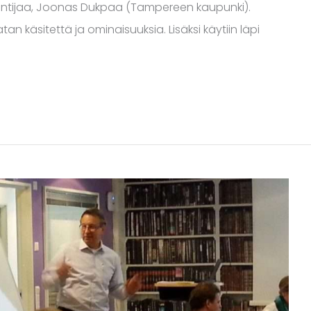
tuntijaa, Joonas Dukpaa (Tampereen kaupunki).
käsitettä ja ominaisuuksia. Lisäksi käytiin läpi