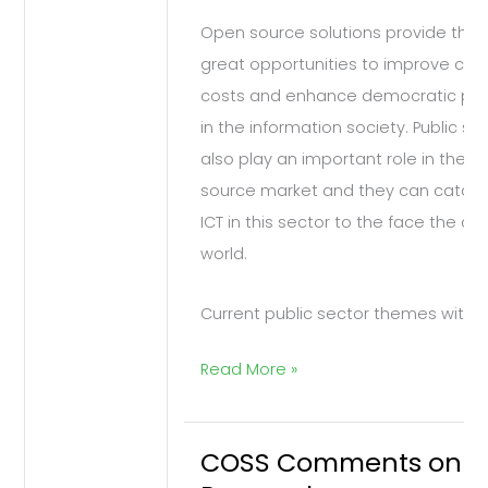
Open source solutions provide the p
great opportunities to improve cus
costs and enhance democratic parti
in the information society. Public s
also play an important role in the
source market and they can cataly
ICT in this sector to the face the c
world.
Current public sector themes withi
Read More »
COSS Comments on 
COSS