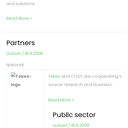
and solutions.
Read More »
Partners
Partners
Uutiset
/
18.9.2008
National
Tekes
and COSS are cooperating to 
source research and business.
Read More »
Public sector
Public
sector
Uutiset
/
18.9.2008