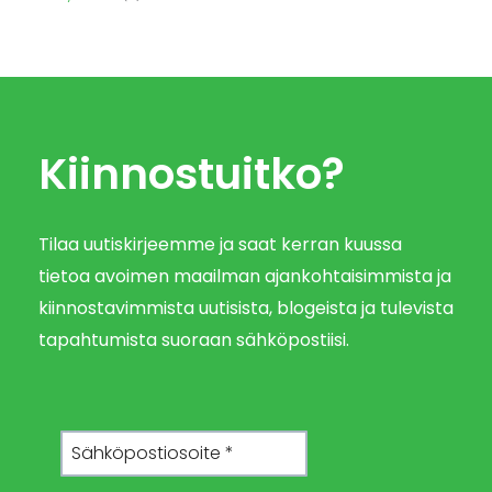
Kiinnostuitko?
Tilaa uutiskirjeemme ja saat kerran kuussa
tietoa avoimen maailman ajankohtaisimmista ja
kiinnostavimmista uutisista, blogeista ja tulevista
tapahtumista suoraan sähköpostiisi.