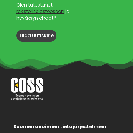
Olen tutustunut
rekisteriselosteeseen
ja
hyväksyn ehdot.*
Suomen avoimien tietojärjestelmien