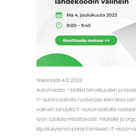
Webinaari 4.12.2023:
Automaatio – Matka tehokkuuden ja laadu
IT-automaatiolla nostetaan kierroksia s
välinein tehdyllä IT-automaatiolla voida
työn tuloksia mitattavasti. Yrityksille ja o
kilpailukykynsä parantamiseen, IT-automa