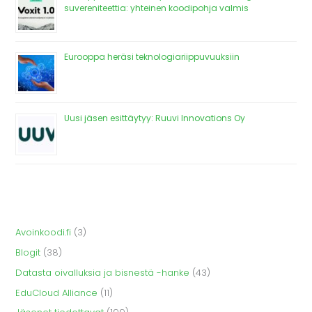
suvereniteettia: yhteinen koodipohja valmis
Eurooppa heräsi teknologiariippuvuuksiin
Uusi jäsen esittäytyy: Ruuvi Innovations Oy
Avoinkoodi.fi
(3)
Blogit
(38)
Datasta oivalluksia ja bisnestä -hanke
(43)
EduCloud Alliance
(11)