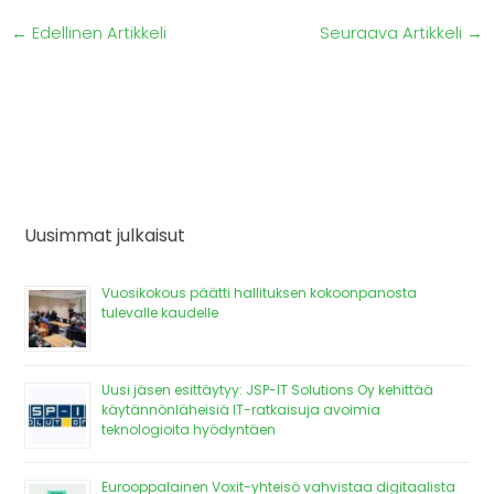
←
Edellinen Artikkeli
Seuraava Artikkeli
→
Uusimmat julkaisut
Vuosikokous päätti hallituksen kokoonpanosta
tulevalle kaudelle
Uusi jäsen esittäytyy: JSP-IT Solutions Oy kehittää
käytännönläheisiä IT-ratkaisuja avoimia
teknologioita hyödyntäen
Eurooppalainen Voxit-yhteisö vahvistaa digitaalista