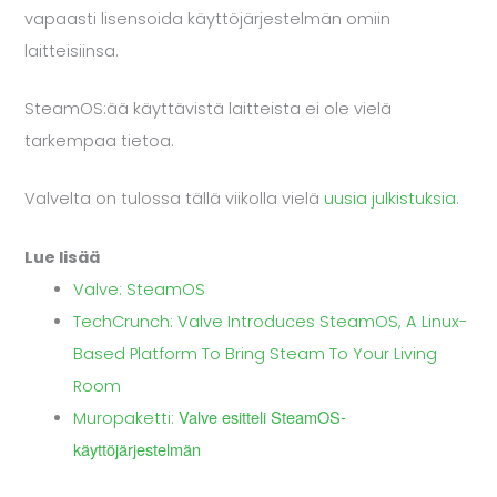
vapaasti lisensoida käyttöjärjestelmän omiin
laitteisiinsa.
SteamOS:ää käyttävistä laitteista ei ole vielä
tarkempaa tietoa.
Valvelta on tulossa tällä viikolla vielä
uusia julkistuksia
.
Lue lisää
Valve: SteamOS
TechCrunch: Valve Introduces SteamOS, A Linux-
Based Platform To Bring Steam To Your Living
Room
Valve esitteli SteamOS-
Muropaketti:
käyttöjärjestelmän