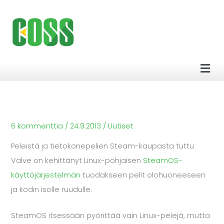
Siirry
sisältöön
Men
6 kommenttia
/
24.9.2013
/
Uutiset
Peleistä ja tietokonepelien Steam-kaupasta tuttu
Valve on kehittänyt Linux-pohjaisen
SteamOS-
käyttöjärjestelmän
tuodakseen pelit olohuoneeseen
ja kodin isolle ruudulle.
SteamOS itsessään pyörittää vain Linux-pelejä, mutta