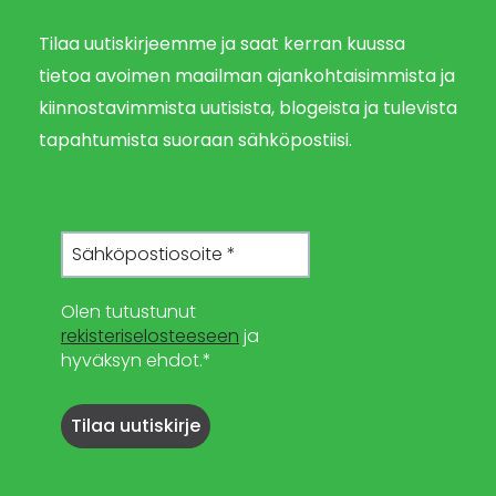
Tilaa uutiskirjeemme ja saat kerran kuussa
tietoa avoimen maailman ajankohtaisimmista ja
kiinnostavimmista uutisista, blogeista ja tulevista
tapahtumista suoraan sähköpostiisi.
Olen tutustunut
rekisteriselosteeseen
ja
hyväksyn ehdot.*