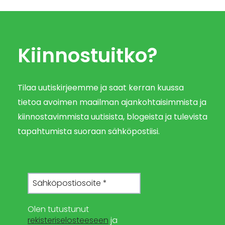
Kiinnostuitko?
Tilaa uutiskirjeemme ja saat kerran kuussa
tietoa avoimen maailman ajankohtaisimmista ja
kiinnostavimmista uutisista, blogeista ja tulevista
tapahtumista suoraan sähköpostiisi.
Olen tutustunut
rekisteriselosteeseen
ja