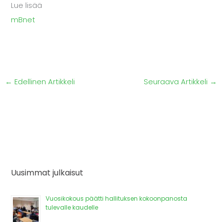
Lue lisää
mBnet
←
Edellinen Artikkeli
Seuraava Artikkeli
→
Uusimmat julkaisut
Vuosikokous päätti hallituksen kokoonpanosta
tulevalle kaudelle