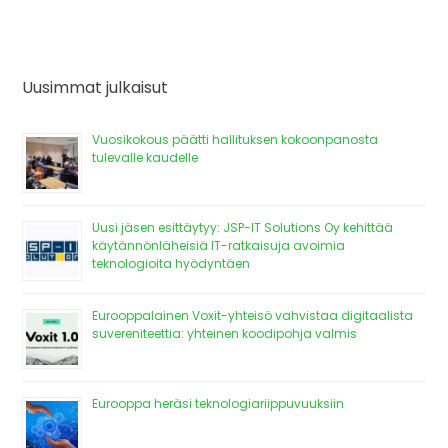
Uusimmat julkaisut
Vuosikokous päätti hallituksen kokoonpanosta
tulevalle kaudelle
Uusi jäsen esittäytyy: JSP-IT Solutions Oy kehittää
käytännönläheisiä IT-ratkaisuja avoimia
teknologioita hyödyntäen
Eurooppalainen Voxit-yhteisö vahvistaa digitaalista
suvereniteettia: yhteinen koodipohja valmis
Eurooppa heräsi teknologiariippuvuuksiin