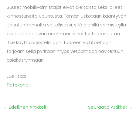
Suuret mobiilivalmistajat eivät ole toistaiseksi olleet
kiinnostuneita Ubuntusta. Tämän uskotaan kääntyvän
Ubuntun kannalta voitolliseksi, sillä pienillä valmistajilla
arvioidaan olevan enemmän innostusta paneutua
itse käyttöjärjestelmään. Tuoreen vaihtoehdon
tarjoamisella pyritään myös vetoamaan haviteltuun
asiakasryhmään.
Lue lisää
Tietokone
←
Edellinen Artikkeli
Seuraava Artikkeli
→