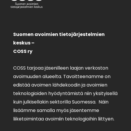
Suomen avoimien tietojärjestelmien
keskus –
COSS ry
COSS tarjoaa jäsenilleen laajan verkoston
avoimuuden alueelta. Tavoitteenamme on
edistää avoimen lähdekoodin ja avoimien
teknologioiden hyödyntämistä niin yksityisellä
kuin julkisellakin sektorilla Suomessa. Näin
lisäämme samalla myös jäsentemme
liiketoimintaa avoimiin teknologioihin liittyen.