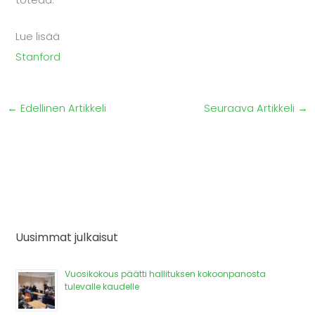
toteaa.
Lue lisää
Stanford
←
Edellinen Artikkeli
Seuraava Artikkeli
→
Uusimmat julkaisut
Vuosikokous päätti hallituksen kokoonpanosta
tulevalle kaudelle