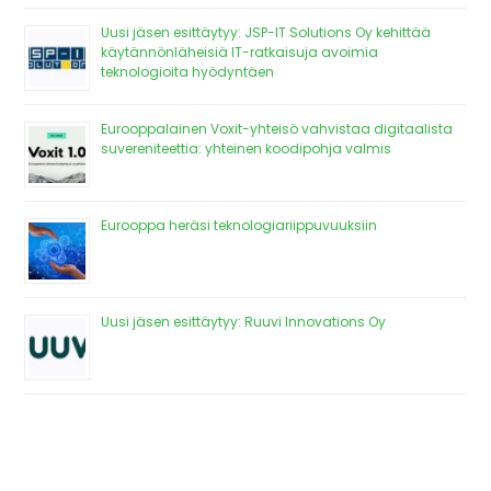
Uusi jäsen esittäytyy: JSP-IT Solutions Oy kehittää
käytännönläheisiä IT-ratkaisuja avoimia
teknologioita hyödyntäen
Eurooppalainen Voxit-yhteisö vahvistaa digitaalista
suvereniteettia: yhteinen koodipohja valmis
Eurooppa heräsi teknologiariippuvuuksiin
Uusi jäsen esittäytyy: Ruuvi Innovations Oy