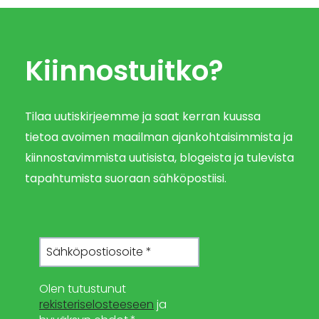
Kiinnostuitko?
Tilaa uutiskirjeemme ja saat kerran kuussa
tietoa avoimen maailman ajankohtaisimmista ja
kiinnostavimmista uutisista, blogeista ja tulevista
tapahtumista suoraan sähköpostiisi.
Olen tutustunut
rekisteriselosteeseen
ja