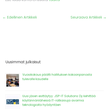
←
Edellinen Artikkeli
Seuraava Artikkeli
→
Uusimmat julkaisut
Vuosikokous päätti hallituksen kokoonpanosta
tulevalle kaudelle
Uusi jäsen esittäytyy: JSP-IT Solutions Oy kehittää
käytännönläheisiä IT-ratkaisuja avoimia
teknologioita hyödyntäen