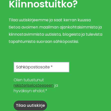
Kiinnostuitko?
Tilaa uutiskirjeemme ja saat kerran kuussa
tietoa avoimen maailman ajankohtaisimmista ja
kiinnostavimmista uutisista, blogeista ja tulevista
tapahtumista suoraan sähköpostiisi.
Olen tutustunut
rekisteriselosteeseen
ja
hyväksyn ehdot.*