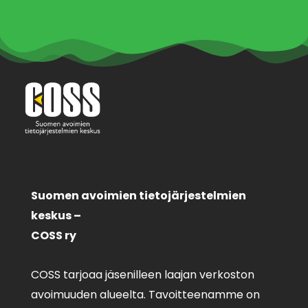
Suomen avoimien tietojärjestelmien
keskus –
COSS ry
COSS tarjoaa jäsenilleen laajan verkoston
avoimuuden alueelta. Tavoitteenamme on