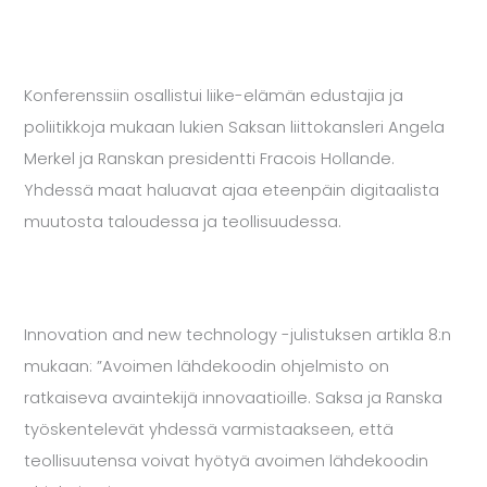
Konferenssiin osallistui liike-elämän edustajia ja
poliitikkoja mukaan lukien Saksan liittokansleri Angela
Merkel ja Ranskan presidentti Fracois Hollande.
Yhdessä maat haluavat ajaa eteenpäin digitaalista
muutosta taloudessa ja teollisuudessa.
Innovation and new technology -julistuksen artikla 8:n
mukaan: ”Avoimen lähdekoodin ohjelmisto on
ratkaiseva avaintekijä innovaatioille. Saksa ja Ranska
työskentelevät yhdessä varmistaakseen, että
teollisuutensa voivat hyötyä avoimen lähdekoodin