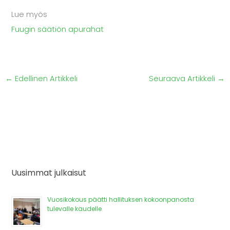
Lue myös
Fuugin säätiön apurahat
←
Edellinen Artikkeli
Seuraava Artikkeli
→
Uusimmat julkaisut
Vuosikokous päätti hallituksen kokoonpanosta
tulevalle kaudelle