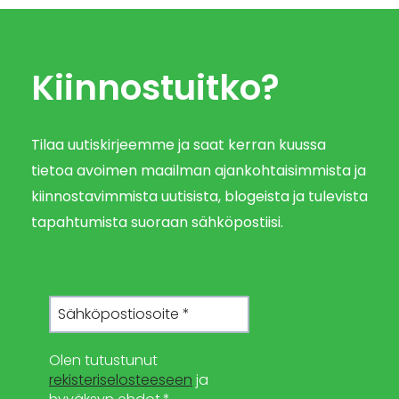
Kiinnostuitko?
Tilaa uutiskirjeemme ja saat kerran kuussa
tietoa avoimen maailman ajankohtaisimmista ja
kiinnostavimmista uutisista, blogeista ja tulevista
tapahtumista suoraan sähköpostiisi.
Olen tutustunut
rekisteriselosteeseen
ja