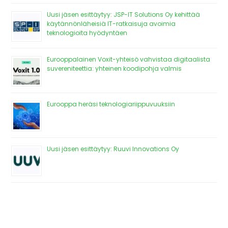
Uusi jäsen esittäytyy: JSP-IT Solutions Oy kehittää
käytännönläheisiä IT-ratkaisuja avoimia
teknologioita hyödyntäen
Eurooppalainen Voxit-yhteisö vahvistaa digitaalista
suvereniteettia: yhteinen koodipohja valmis
Eurooppa heräsi teknologiariippuvuuksiin
Uusi jäsen esittäytyy: Ruuvi Innovations Oy