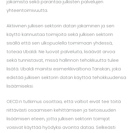
jakamista sekä parantaa julkisten palvelujen
yhteentoimivuutta.
Aktiivinen julkisen sektorin datan jakaminen ja sen
käyttö kannustaa toimijoita sekä julkisen sektorin
sisällä että sen ulkopuolella toimimaan yhdessä,
toteaa Ubaldi. Ne luovat palveluita, lisäävät arvoa
sekä tunnistavat, missä hallinnon tehokkuutta tulee
lisätä. Ubaldi mainitsi esimerkkivaltiona Tanskan, joka
edistää julkisen sektorin datan käyttöä tehokkuudensa
lisäämiseksi.
OECD:n tutkimus osoittaa, että valtiot eivät tee töitä
riittävästi osaamisen kehittämisen ja tietoisuuden
lisäämisen eteen, jotta julkisen sektorin toimijat
voisivat käyttää hyödyksi avointa dataa. Selkeästi