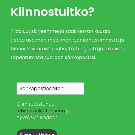
Kiinnostuitko?
Tilaa uutiskirjeemme ja saat kerran kuussa
tietoa avoimen maailman ajankohtaisimmista ja
kiinnostavimmista uutisista, blogeista ja tulevista
tapahtumista suoraan sähköpostiisi.
Olen tutustunut
rekisteriselosteeseen
ja
hyväksyn ehdot.*