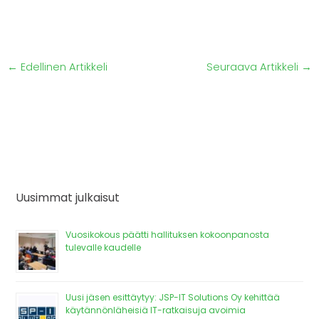
←
Edellinen Artikkeli
Seuraava Artikkeli
→
Uusimmat julkaisut
Vuosikokous päätti hallituksen kokoonpanosta
tulevalle kaudelle
Uusi jäsen esittäytyy: JSP-IT Solutions Oy kehittää
käytännönläheisiä IT-ratkaisuja avoimia