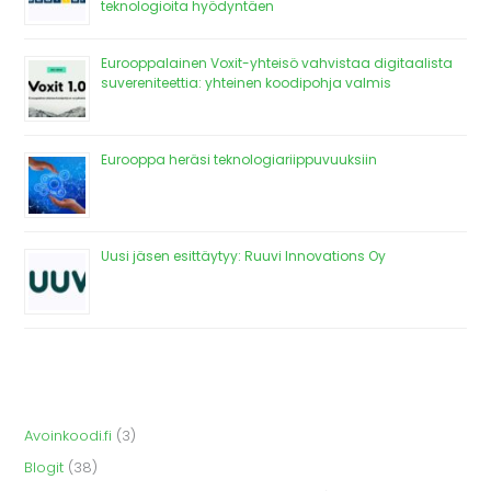
teknologioita hyödyntäen
Eurooppalainen Voxit-yhteisö vahvistaa digitaalista
suvereniteettia: yhteinen koodipohja valmis
Eurooppa heräsi teknologiariippuvuuksiin
Uusi jäsen esittäytyy: Ruuvi Innovations Oy
Avoinkoodi.fi
(3)
Blogit
(38)