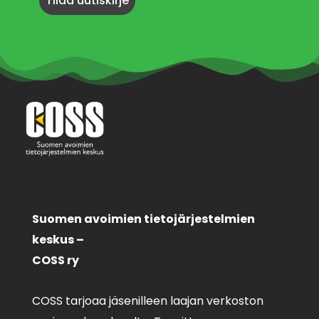
Suomen avoimien tietojärjestelmien
keskus –
COSS ry
COSS tarjoaa jäsenilleen laajan verkoston