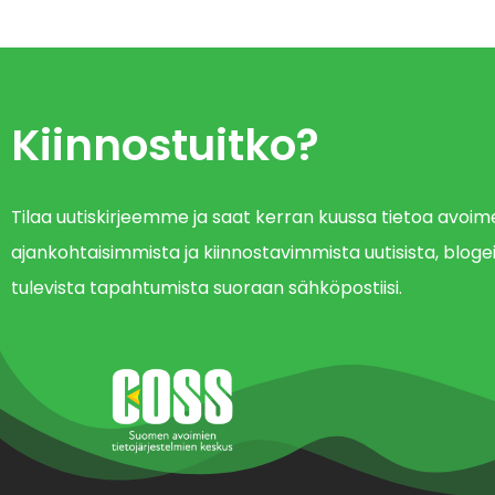
Kiinnostuitko?
Tilaa uutiskirjeemme ja saat kerran kuussa tietoa avo
ajankohtaisimmista ja kiinnostavimmista uutisista, blogei
tulevista tapahtumista suoraan sähköpostiisi.