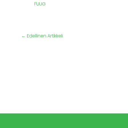
FUUG
←
Edellinen Artikkeli