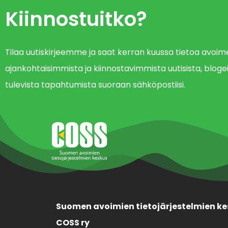
Kiinnostuitko?
Tilaa uutiskirjeemme ja saat kerran kuussa tietoa avo
ajankohtaisimmista ja kiinnostavimmista uutisista, blogei
tulevista tapahtumista suoraan sähköpostiisi.
Suomen avoimien tietojärjestelmien ke
COSS ry