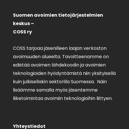
Suomen avoimien tietojärjestelmien
keskus –
COSS ry
COSS tarjoaa jäsenilleen laajan verkoston
avoimuuden alueelta. Tavoitteenamme on
edistää avoimen lähdekoodin ja avoimien
teknologioiden hyödyntämistä niin yksityisellä
kuin julkisellakin sektorilla Suomessa. Näin
lisäämme samalla myös jäsentemme
liiketoimintaa avoimiin teknologioihin liittyen.
Yhteystiedot