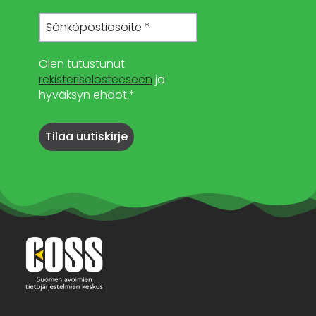
Olen tutustunut
rekisteriselosteeseen
ja
hyväksyn ehdot.*