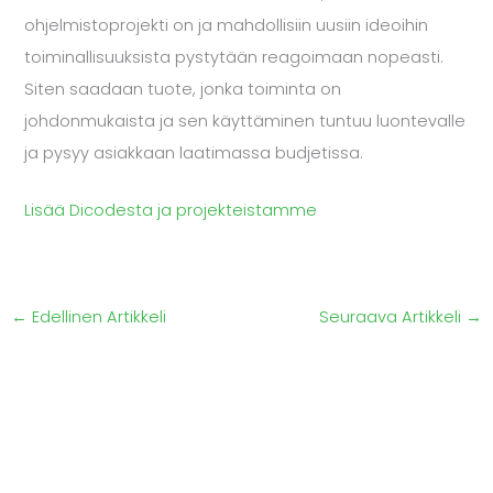
ohjelmistoprojekti on ja mahdollisiin uusiin ideoihin
toiminallisuuksista pystytään reagoimaan nopeasti.
Siten saadaan tuote, jonka toiminta on
johdonmukaista ja sen käyttäminen tuntuu luontevalle
ja pysyy asiakkaan laatimassa budjetissa.
Lisää Dicodesta ja projekteistamme
←
Edellinen Artikkeli
Seuraava Artikkeli
→