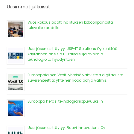
Uusimmat julkaisut
Vuosikokous päätti hallituksen kokoonpanosta
tulevalle kaudelle
Uusi jäsen esittäytyy: JSP-IT Solutions Oy kehittää
käytännönläheisiä IT-ratkaisuja avoimia
teknologioita hyödyntäen
Eurooppalainen Voxit-yhteisö vahvistaa digitaalista
suvereniteettia: yhteinen koodipohja valmis
Eurooppa heräsi teknologiariippuvuuksiin
Uusi jäsen esittäytyy: Ruuvi Innovations Oy