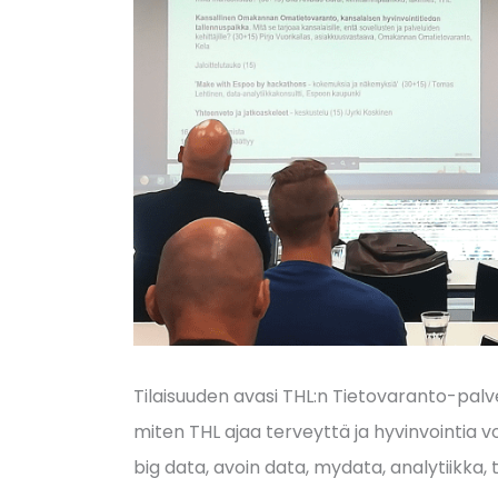
Tilaisuuden avasi THL:n Tietovaranto-palv
miten THL ajaa terveyttä ja hyvinvointia v
big data, avoin data, mydata, analytiikka,