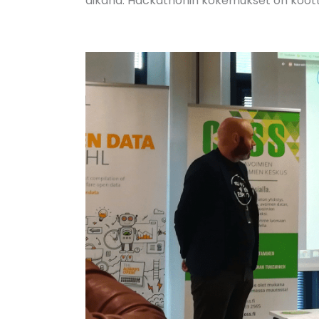
aikana. Hackathonin kokemukset on koottu k