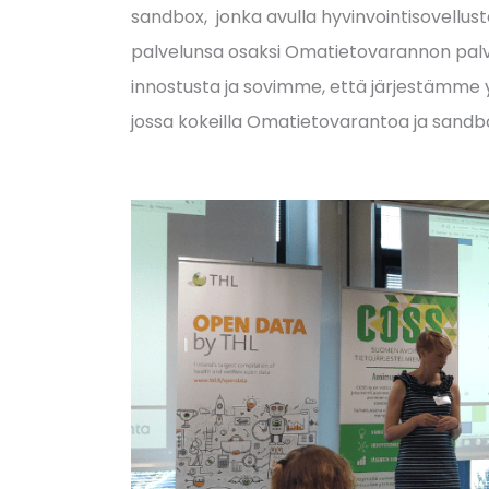
sandbox, jonka avulla hyvinvointisovellust
palvelunsa osaksi Omatietovarannon palve
innostusta ja sovimme, että järjestämme 
jossa kokeilla Omatietovarantoa ja sandbo