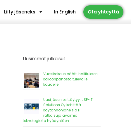
Liity jäseneksi
In English
Ota yhteyttä
Uusimmat julkaisut
Vuosikokous päätti hallituksen
kokoonpanosta tulevalle
kaudelle
Uusi jäsen esittäytyy: JSP-IT
Solutions Oy kehittää
käytännönläheisiä IT-
ratkaisuja avoimia
teknologioita hyödyntäen