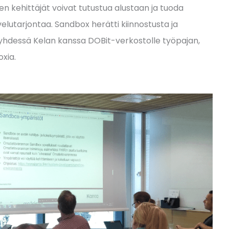
en kehittäjät voivat tutustua alustaan ja tuoda
lutarjontaa. Sandbox herätti kiinnostusta ja
yhdessä Kelan kanssa DOBit-verkostolle työpajan,
xia.