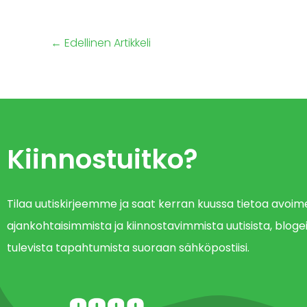
←
Edellinen Artikkeli
Kiinnostuitko?
Tilaa uutiskirjeemme ja saat kerran kuussa tietoa avo
ajankohtaisimmista ja kiinnostavimmista uutisista, blogei
tulevista tapahtumista suoraan sähköpostiisi.