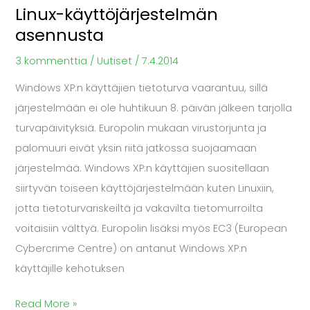
Linux-käyttöjärjestelmän
asennusta
3 kommenttia
/
Uutiset
/
7.4.2014
Windows XP:n käyttäjien tietoturva vaarantuu, sillä
järjestelmään ei ole huhtikuun 8. päivän jälkeen tarjolla
turvapäivityksiä. Europolin mukaan virustorjunta ja
palomuuri eivät yksin riitä jatkossa suojaamaan
järjestelmää. Windows XP:n käyttäjien suositellaan
siirtyvän toiseen käyttöjärjestelmään kuten Linuxiin,
jotta tietoturvariskeiltä ja vakavilta tietomurroilta
voitaisiin välttyä. Europolin lisäksi myös EC3 (European
Cybercrime Centre) on antanut Windows XP:n
käyttäjille kehotuksen
Read More »