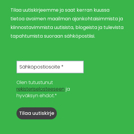
Tilaa uutiskirjeemme ja saat kerran kuussa
tietoa avoimen maailman ajankohtaisimmista ja
kiinnostavimmista uutisista, blogeista ja tulevista
tapahtumista suoraan sähköpostiisi.
Olen tutustunut
rekisteriselosteeseen
ja
hyväksyn ehdot.*