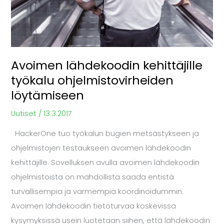
Avoimen lähdekoodin kehittäjille
työkalu ohjelmistovirheiden
löytämiseen
Uutiset
/
13.3.2017
HackerOne tuo työkalun bugien metsästykseen ja
ohjelmistojen testaukseen avoimen lähdekoodin
kehittäjille. Sovelluksen avulla avoimen lähdekoodin
ohjelmistoista on mahdollista saada entistä
turvallisempia ja varmempia koordinoidummin.
Avoimen lähdekoodin tietoturvaa koskevissa
kysymyksissä usein luotetaan siihen, että lähdekoodin