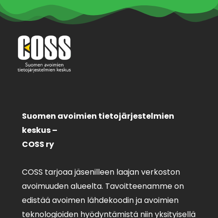
Suomen avoimien tietojärjestelmien
keskus –
COSS ry
COSS tarjoaa jäsenilleen laajan verkoston
avoimuuden alueelta. Tavoitteenamme on
edistää avoimen lähdekoodin ja avoimien
teknologioiden hyödyntämistä niin yksityisellä