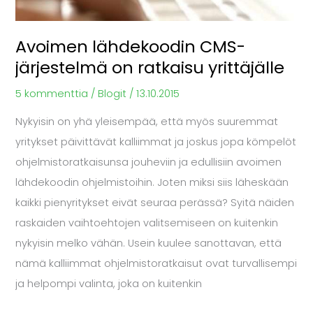
Avoimen lähdekoodin CMS-
järjestelmä on ratkaisu yrittäjälle
5 kommenttia
/
Blogit
/
13.10.2015
Nykyisin on yhä yleisempää, että myös suuremmat
yritykset päivittävät kalliimmat ja joskus jopa kömpelöt
ohjelmistoratkaisunsa jouheviin ja edullisiin avoimen
lähdekoodin ohjelmistoihin. Joten miksi siis läheskään
kaikki pienyritykset eivät seuraa perässä? Syitä näiden
raskaiden vaihtoehtojen valitsemiseen on kuitenkin
nykyisin melko vähän. Usein kuulee sanottavan, että
nämä kalliimmat ohjelmistoratkaisut ovat turvallisempi
ja helpompi valinta, joka on kuitenkin