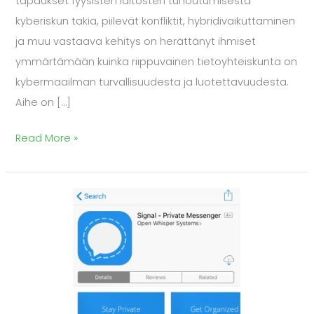
tapaukset fyysisten laitosten tuhoutumisesta
kyberiskun takia, piilevät konfliktit, hybridivaikuttaminen
ja muu vastaava kehitys on herättänyt ihmiset
ymmärtämään kuinka riippuvainen tietoyhteiskunta on
kybermaailman turvallisuudesta ja luotettavuudesta.
Aihe on […]
Read More »
Haluatko
säilyttää
pikaviestiesi
täyden
yksityisyyden?