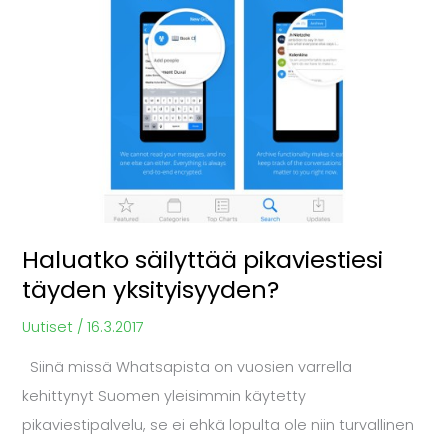
Haluatko säilyttää pikaviestiesi
täyden yksityisyyden?
Uutiset
/
16.3.2017
Siinä missä Whatsapista on vuosien varrella
kehittynyt Suomen yleisimmin käytetty
pikaviestipalvelu, se ei ehkä lopulta ole niin turvallinen