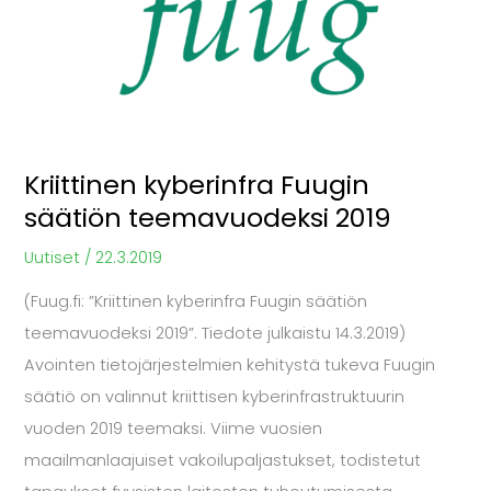
säätiön
teemavuodeksi
2019
Kriittinen kyberinfra Fuugin
säätiön teemavuodeksi 2019
Uutiset
/
22.3.2019
(Fuug.fi: ”Kriittinen kyberinfra Fuugin säätiön
teemavuodeksi 2019”. Tiedote julkaistu 14.3.2019)
Avointen tietojärjestelmien kehitystä tukeva Fuugin
säätiö on valinnut kriittisen kyberinfrastruktuurin
vuoden 2019 teemaksi. Viime vuosien
maailmanlaajuiset vakoilupaljastukset, todistetut