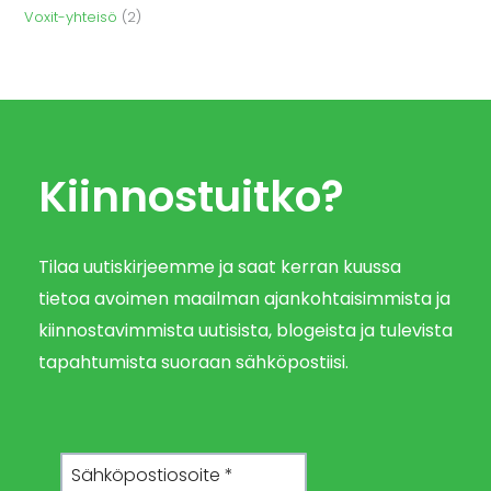
Voxit-yhteisö
(2)
Kiinnostuitko?
Tilaa uutiskirjeemme ja saat kerran kuussa
tietoa avoimen maailman ajankohtaisimmista ja
kiinnostavimmista uutisista, blogeista ja tulevista
tapahtumista suoraan sähköpostiisi.