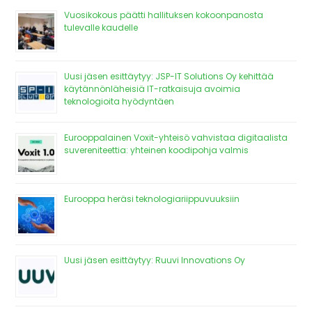
Vuosikokous päätti hallituksen kokoonpanosta
tulevalle kaudelle
Uusi jäsen esittäytyy: JSP-IT Solutions Oy kehittää
käytännönläheisiä IT-ratkaisuja avoimia
teknologioita hyödyntäen
Eurooppalainen Voxit-yhteisö vahvistaa digitaalista
suvereniteettia: yhteinen koodipohja valmis
Eurooppa heräsi teknologiariippuvuuksiin
Uusi jäsen esittäytyy: Ruuvi Innovations Oy