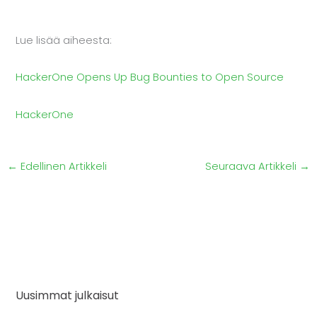
Lue lisää aiheesta:
HackerOne Opens Up Bug Bounties to Open Source
HackerOne
←
Edellinen Artikkeli
Seuraava Artikkeli
→
Uusimmat julkaisut