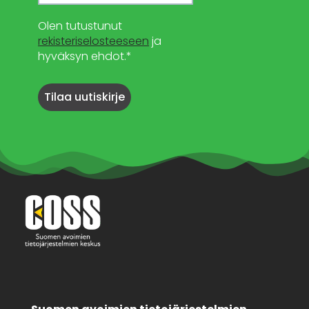
Olen tutustunut
rekisteriselosteeseen
ja
hyväksyn ehdot.*