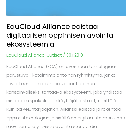
avointa
ekosysteemiä
EduCloud Alliance edistää
digitaalisen oppimisen avointa
ekosysteemiä
EduCloud Alliance
,
Uutiset
/
30.1.2018
EduCloud Alliance (ECA) on avoimeen teknologiaan
perustuva liiketoimintalähtöinen ryhmittymä, jonka
tavoitteena on rakentaa valtiontasoinen,
kansainväliseksi tähtäävä ekosysteemi, joka yhdistää
niin oppimispalveluiden käyttäjät, ostajat, kehittäjät
kuin palveluntarjoajatkin. Allianssi edistää ja rakentaa
oppimisteknologian ja sisältöjen digitaalista markkinaa
rakentamalla yhteistä avointa standardia