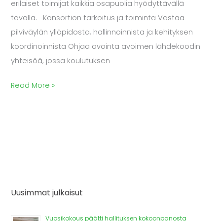
erilaiset toimijat kaikkia osapuolia hyödyttävällä
tavalla. Konsortion tarkoitus ja toiminta Vastaa
pilviväylän ylläpidosta, hallinnoinnista ja kehityksen
koordinoinnista Ohjaa avointa avoimen lähdekoodin
yhteisöä, jossa koulutuksen
Read More »
Uusimmat julkaisut
Vuosikokous päätti hallituksen kokoonpanosta