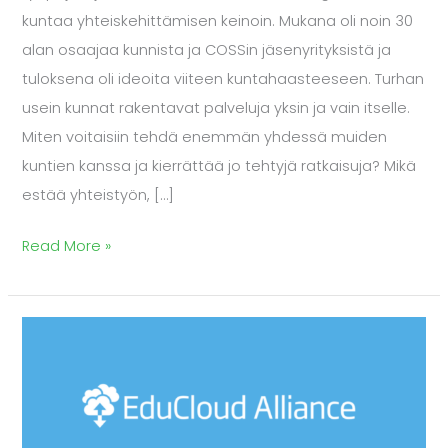
kuntaa yhteiskehittämisen keinoin. Mukana oli noin 30
alan osaajaa kunnista ja COSSin jäsenyrityksistä ja
tuloksena oli ideoita viiteen kuntahaasteeseen. Turhan
usein kunnat rakentavat palveluja yksin ja vain itselle.
Miten voitaisiin tehdä enemmän yhdessä muiden
kuntien kanssa ja kierrättää jo tehtyjä ratkaisuja? Mikä
estää yhteistyön, […]
Read More »
EduCloud
Alliance
edistää
digitaalisen
oppimisen