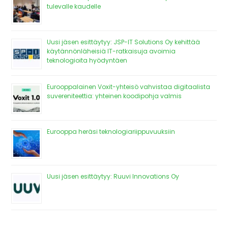
tulevalle kaudelle
Uusi jäsen esittäytyy: JSP-IT Solutions Oy kehittää
käytännönläheisiä IT-ratkaisuja avoimia
teknologioita hyödyntäen
Eurooppalainen Voxit-yhteisö vahvistaa digitaalista
suvereniteettia: yhteinen koodipohja valmis
Eurooppa heräsi teknologiariippuvuuksiin
Uusi jäsen esittäytyy: Ruuvi Innovations Oy