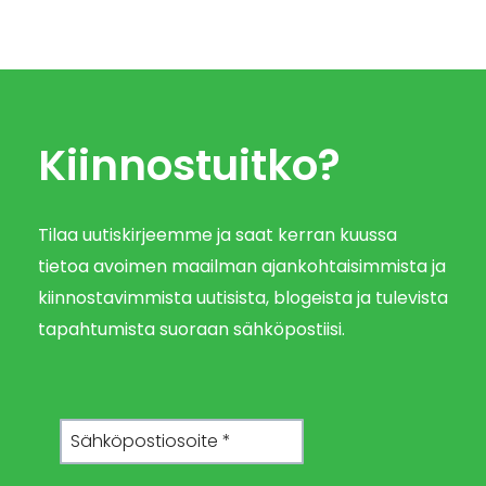
Kiinnostuitko?
Tilaa uutiskirjeemme ja saat kerran kuussa
tietoa avoimen maailman ajankohtaisimmista ja
kiinnostavimmista uutisista, blogeista ja tulevista
tapahtumista suoraan sähköpostiisi.