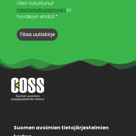
Olen tutustunut
rekisteriselosteeseen
ja
hyväksyn ehdot.*
Suomen avoimien tietojärjestelmien