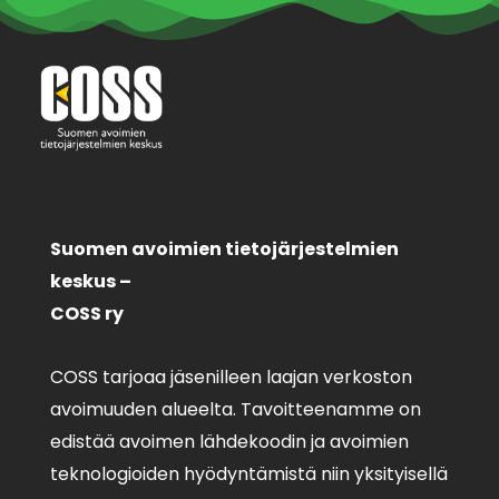
Suomen avoimien tietojärjestelmien
keskus –
COSS ry
COSS tarjoaa jäsenilleen laajan verkoston
avoimuuden alueelta. Tavoitteenamme on
edistää avoimen lähdekoodin ja avoimien
teknologioiden hyödyntämistä niin yksityisellä