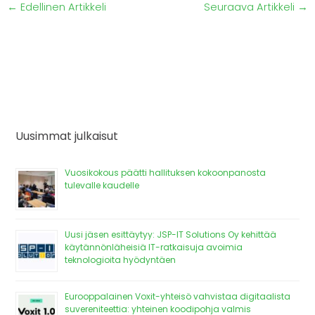
←
Edellinen Artikkeli
Seuraava Artikkeli
→
Uusimmat julkaisut
Vuosikokous päätti hallituksen kokoonpanosta
tulevalle kaudelle
Uusi jäsen esittäytyy: JSP-IT Solutions Oy kehittää
käytännönläheisiä IT-ratkaisuja avoimia
teknologioita hyödyntäen
Eurooppalainen Voxit-yhteisö vahvistaa digitaalista
suvereniteettia: yhteinen koodipohja valmis