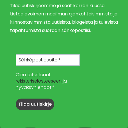
Tilaa uutiskirjeemme ja saat kerran kuussa
tietoa avoimen maailman ajankohtaisimmista ja
kiinnostavimmista uutisista, blogeista ja tulevista
tapahtumista suoraan sähköpostiisi.
Olen tutustunut
rekisteriselosteeseen
ja
hyväksyn ehdot.*