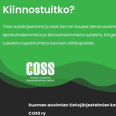
Kiinnostuitko?
Tilaa uutiskirjeemme ja saat kerran kuussa tietoa avo
ajankohtaisimmista ja kiinnostavimmista uutisista, blogei
tulevista tapahtumista suoraan sähköpostiisi.
Suomen avoimien tietojärjestelmien ke
COSS ry