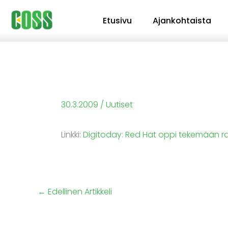
Siirry
Etusivu
Ajankohtaista
sisältöön
30.3.2009
/
Uutiset
Linkki:
Digitoday: Red Hat oppi tekemään ra
←
Edellinen Artikkeli