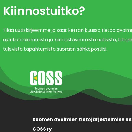
Kiinnostuitko?
Tilaa uutiskirjeemme ja saat kerran kuussa tietoa avo
ajankohtaisimmista ja kiinnostavimmista uutisista, blogei
tulevista tapahtumista suoraan sähköpostiisi.
Suomen avoimien tietojärjestelmien ke
COSS ry