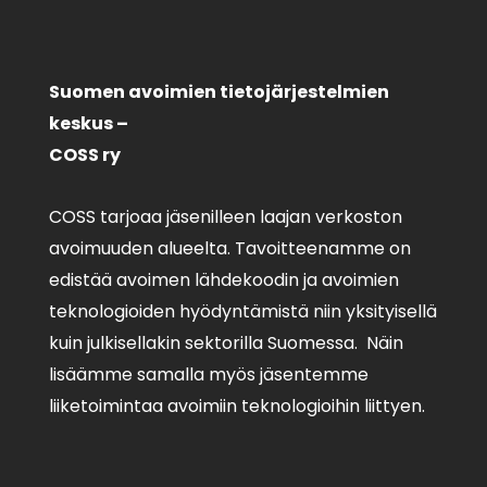
Suomen avoimien tietojärjestelmien
keskus –
COSS ry
COSS tarjoaa jäsenilleen laajan verkoston
avoimuuden alueelta. Tavoitteenamme on
edistää avoimen lähdekoodin ja avoimien
teknologioiden hyödyntämistä niin yksityisellä
kuin julkisellakin sektorilla Suomessa. Näin
lisäämme samalla myös jäsentemme
liiketoimintaa avoimiin teknologioihin liittyen.