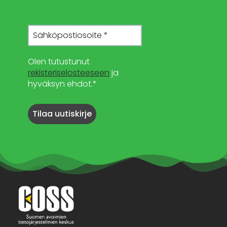
Olen tutustunut
rekisteriselosteeseen
ja
hyväksyn ehdot.*