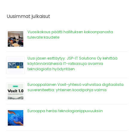
Uusimmat julkaisut
Vuosikokous päätti hallituksen kokoonpanosta
tulevalle kaudelle
Uusi jäsen esittäytyy: JSP-IT Solutions Oy kehittää
käytännönläheisiä IT-ratkaisuja avoimia
teknologioita hyödyntäen
Eurooppalainen Voxit-yhteisö vahvistaa digitaalista
suvereniteettia: yhteinen koodipohja valmis
Eurooppa heräsi teknologiariippuvuuksiin