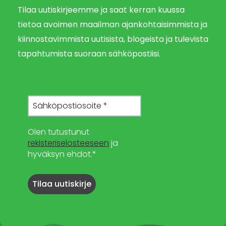
Tilaa uutiskirjeemme ja saat kerran kuussa
tietoa avoimen maailman ajankohtaisimmista ja
kiinnostavimmista uutisista, blogeista ja tulevista
tapahtumista suoraan sähköpostiisi.
Olen tutustunut
rekisteriselosteeseen
ja
hyväksyn ehdot.*