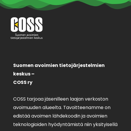
Suomen avoimien tietojärjestelmien
keskus –
COSS ry
COSS tarjoaa jäsenilleen laajan verkoston
avoimuuden alueelta. Tavoitteenamme on
edistää avoimen lähdekoodin ja avoimien
teknologioiden hyödyntämistä niin yksityisellä