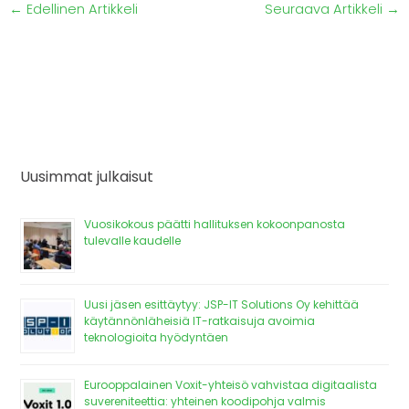
←
Edellinen Artikkeli
Seuraava Artikkeli
→
Uusimmat julkaisut
Vuosikokous päätti hallituksen kokoonpanosta
tulevalle kaudelle
Uusi jäsen esittäytyy: JSP-IT Solutions Oy kehittää
käytännönläheisiä IT-ratkaisuja avoimia
teknologioita hyödyntäen
Eurooppalainen Voxit-yhteisö vahvistaa digitaalista
suvereniteettia: yhteinen koodipohja valmis