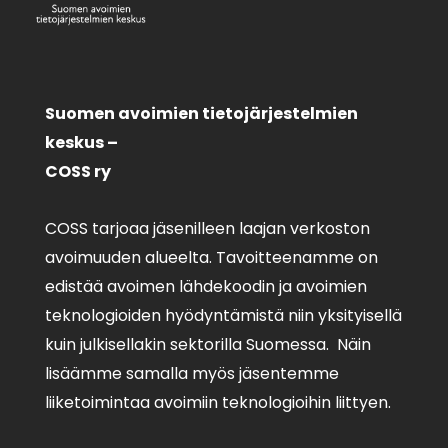
Suomen avoimien tietojärjestelmien
keskus –
COSS ry
COSS tarjoaa jäsenilleen laajan verkoston
avoimuuden alueelta. Tavoitteenamme on
edistää avoimen lähdekoodin ja avoimien
teknologioiden hyödyntämistä niin yksityisellä
kuin julkisellakin sektorilla Suomessa. Näin
lisäämme samalla myös jäsentemme
liiketoimintaa avoimiin teknologioihin liittyen.