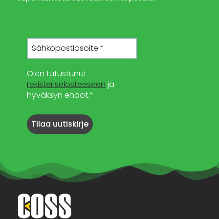
Olen tutustunut
rekisteriselosteeseen
ja
hyväksyn ehdot.*