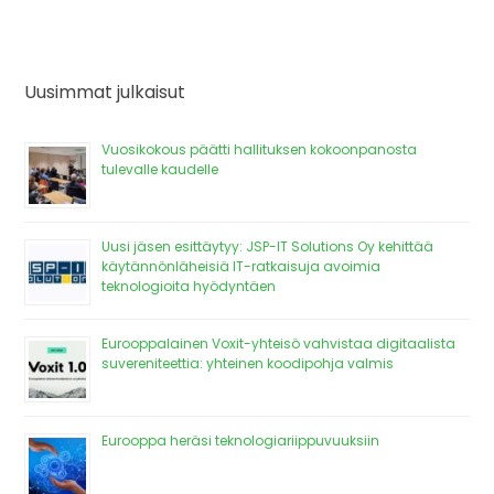
Uusimmat julkaisut
Vuosikokous päätti hallituksen kokoonpanosta
tulevalle kaudelle
Uusi jäsen esittäytyy: JSP-IT Solutions Oy kehittää
käytännönläheisiä IT-ratkaisuja avoimia
teknologioita hyödyntäen
Eurooppalainen Voxit-yhteisö vahvistaa digitaalista
suvereniteettia: yhteinen koodipohja valmis
Eurooppa heräsi teknologiariippuvuuksiin