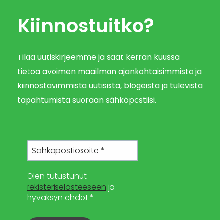
Kiinnostuitko?
Tilaa uutiskirjeemme ja saat kerran kuussa
tietoa avoimen maailman ajankohtaisimmista ja
kiinnostavimmista uutisista, blogeista ja tulevista
tapahtumista suoraan sähköpostiisi.
Olen tutustunut
rekisteriselosteeseen
ja
hyväksyn ehdot.*