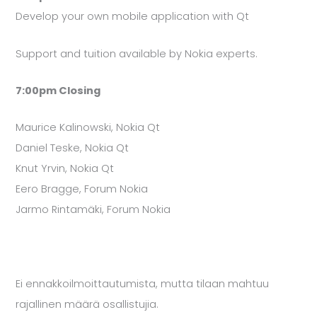
Develop your own mobile application with Qt
Support and tuition available by Nokia experts.
7:00pm Closing
Maurice Kalinowski, Nokia Qt
Daniel Teske, Nokia Qt
Knut Yrvin, Nokia Qt
Eero Bragge, Forum Nokia
Jarmo Rintamäki, Forum Nokia
Ei ennakkoilmoittautumista, mutta tilaan mahtuu
rajallinen määrä osallistujia.