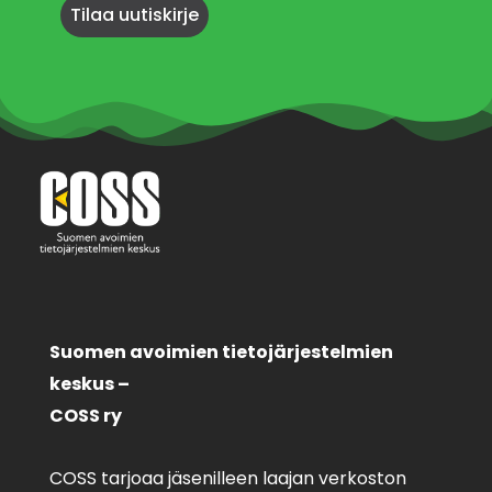
Suomen avoimien tietojärjestelmien
keskus –
COSS ry
COSS tarjoaa jäsenilleen laajan verkoston