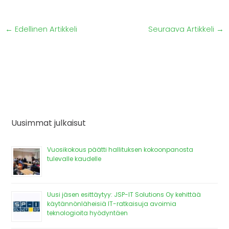
←
Edellinen Artikkeli
Seuraava Artikkeli
→
Uusimmat julkaisut
Vuosikokous päätti hallituksen kokoonpanosta
tulevalle kaudelle
Uusi jäsen esittäytyy: JSP-IT Solutions Oy kehittää
käytännönläheisiä IT-ratkaisuja avoimia
teknologioita hyödyntäen