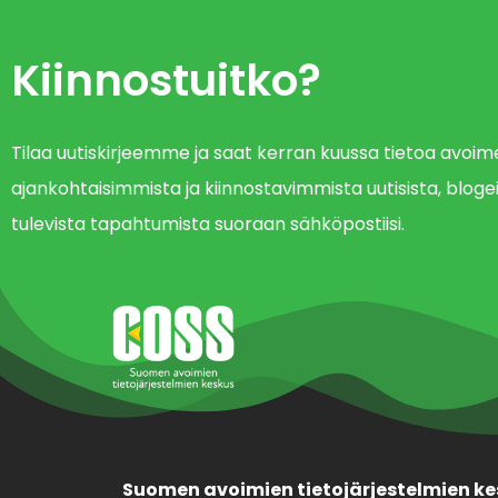
Kiinnostuitko?
Tilaa uutiskirjeemme ja saat kerran kuussa tietoa avo
ajankohtaisimmista ja kiinnostavimmista uutisista, blogei
tulevista tapahtumista suoraan sähköpostiisi.
Suomen avoimien tietojärjestelmien ke