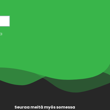
a
Seuraa meitä myös somessa