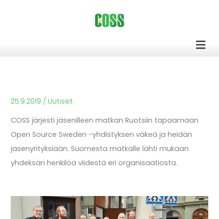
Siirry
sisältöön
Men
25.9.2019
/
Uutiset
COSS järjesti jäsenilleen matkan Ruotsiin tapaamaan
Open Source Sweden -yhdistyksen väkeä ja heidän
jäsenyrityksiään. Suomesta matkalle lähti mukaan
yhdeksän henkilöä viidestä eri organisaatiosta.