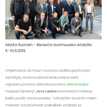
Matka Ruotsiin - Bisnestä avoimuuden ehdoilla
9.-10.9.2019
Ohjelmassa oli muun muassa osallistujayritysten
esittelyjä, avoimuudesta keskustelua sekä
vapaamuotoista verkostoitumista.
Metatavulta
mukaan lähtenyt
Jere Lauha
kommentoi matkaa
kaikin puolin onnistuneeksi. “Lähdettiin avoimin mielin
mukaan tutustumaan paikallisiin yrityksiin ja