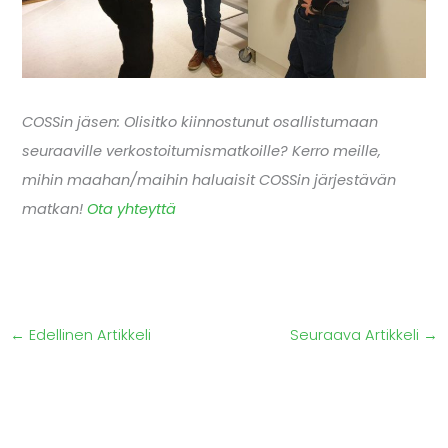
COSSin jäsen: Olisitko kiinnostunut osallistumaan
seuraaville verkostoitumismatkoille? Kerro meille,
mihin maahan/maihin haluaisit COSSin järjestävän
matkan!
Ota yhteyttä
←
Edellinen Artikkeli
Seuraava Artikkeli
→