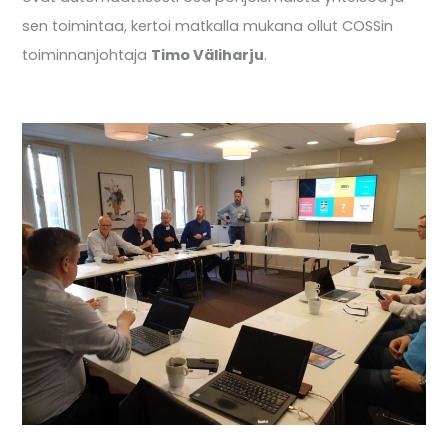
sen toimintaa, kertoi matkalla mukana ollut COSSin
toiminnanjohtaja
Timo Väliharju
.