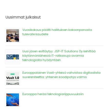
Uusimmat julkaisut
Vuosikokous päätti hallituksen kokoonpanosta
tulevalle kaudelle
Uusi jäsen esittäytyy: JSP-IT Solutions Oy kehittää
käytännönläheisiä IT-ratkaisuja avoimia
teknologioita hyödyntäen
Eurooppalainen Voxit-yhteisö vahvistaa digitaalista
suvereniteettia: yhteinen koodipohja valmis
Eurooppa heräsi teknologiariippuvuuksiin