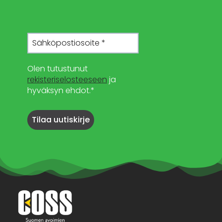
Olen tutustunut
rekisteriselosteeseen
ja
hyväksyn ehdot.*