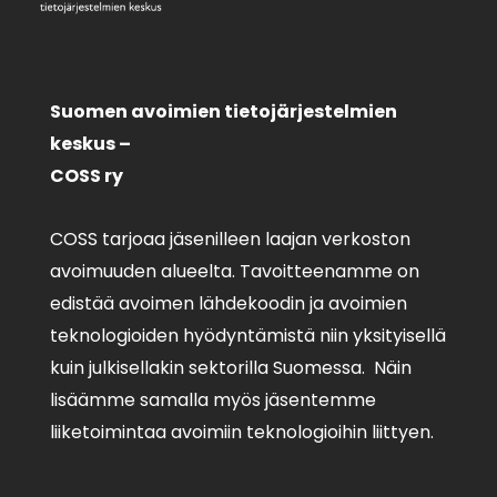
Suomen avoimien tietojärjestelmien
keskus –
COSS ry
COSS tarjoaa jäsenilleen laajan verkoston
avoimuuden alueelta. Tavoitteenamme on
edistää avoimen lähdekoodin ja avoimien
teknologioiden hyödyntämistä niin yksityisellä
kuin julkisellakin sektorilla Suomessa. Näin
lisäämme samalla myös jäsentemme
liiketoimintaa avoimiin teknologioihin liittyen.