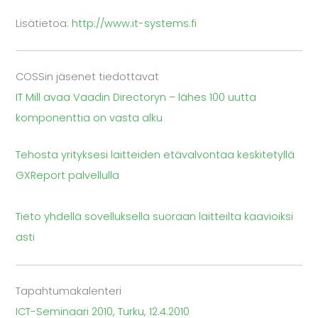
Lisätietoa:
http://www.it-systems.fi
COSSin jäsenet tiedottavat
IT Mill avaa Vaadin Directoryn – lähes 100 uutta
komponenttia on vasta alku
Tehosta yrityksesi laitteiden etävalvontaa keskitetyllä
GXReport palvellulla
Tieto yhdellä sovelluksella suoraan laitteilta kaavioiksi
asti
Tapahtumakalenteri
ICT-Seminaari 2010, Turku, 12.4.2010