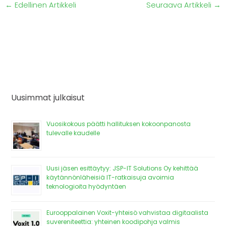
←
Edellinen Artikkeli
Seuraava Artikkeli
→
Uusimmat julkaisut
Vuosikokous päätti hallituksen kokoonpanosta
tulevalle kaudelle
Uusi jäsen esittäytyy: JSP-IT Solutions Oy kehittää
käytännönläheisiä IT-ratkaisuja avoimia
teknologioita hyödyntäen
Eurooppalainen Voxit-yhteisö vahvistaa digitaalista
suvereniteettia: yhteinen koodipohja valmis