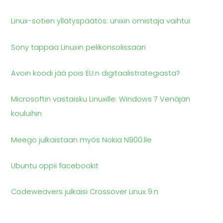
Linux-sotien yllätyspäätös: unixin omistaja vaihtui
Sony tappaa Linuxin pelikonsolissaan
Avoin koodi jää pois EU:n digitaalistrategiasta?
Microsoftin vastaisku Linuxille: Windows 7 Venäjän
kouluihin
Meego julkaistaan myös Nokia N900:lle
Ubuntu oppii facebookit
Codeweavers julkaisi Crossover Linux 9:n