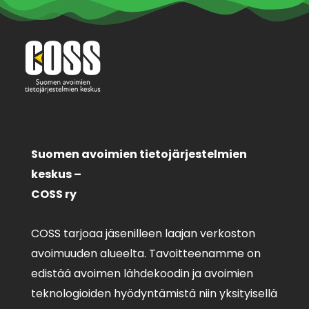
Suomen avoimien tietojärjestelmien
keskus –
COSS ry
COSS tarjoaa jäsenilleen laajan verkoston
avoimuuden alueelta. Tavoitteenamme on
edistää avoimen lähdekoodin ja avoimien
teknologioiden hyödyntämistä niin yksityisellä