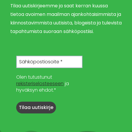
Tilaa uutiskirjeemme ja saat kerran kuussa
tietoa avoimen maailman ajankohtaisimmista ja
kiinnostavimmista uutisista, blogeista ja tulevista
tapahtumista suoraan sähköpostiisi.
Olen tutustunut
rekisteriselosteeseen
ja
hyväksyn ehdot.*