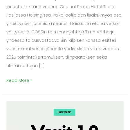
järjestettiin tänä vuonna Original Sokos Hotel Tripla
Pasilassa Helsingissä. Paikallaolijoiden lisäksi myös osa
yhdistyksen jäsenistä seurasi tilaisuutta etänä verkon
välityksellä. COSSin toiminnanjohtaja Timo Väliharju
yhdessä talousvastaava Sini Kilpisen kanssa esitteli
vuosikokouksessa jäsenille yhdistyksen viime vuoden
2025 toimintakertomuksen, tilinpäätöksen sekä
tilintarkastajan […]
Read More »
Eurooppalainen
Voxit-
yhteisö