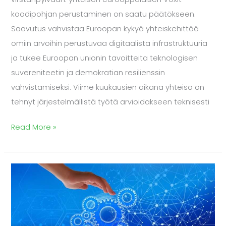
koodipohjan perustaminen on saatu päätökseen.
Saavutus vahvistaa Euroopan kykyä yhteiskehittää
omiin arvoihin perustuvaa digitaalista infrastruktuuria
ja tukee Euroopan unionin tavoitteita teknologisen
suvereniteetin ja demokratian resilienssin
vahvistamiseksi. Viime kuukausien aikana yhteisö on
tehnyt järjestelmällistä työtä arvioidakseen teknisesti
Read More »
Eurooppa
heräsi
teknologiariippuvuuksiin