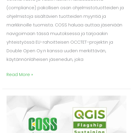
(compliance) pakollisen osan ohjelmistotuotteiden ja
ohjelmistoja sisältävien tuotteiden myyntiä ja
markkinoille tuomista. COSS haluaa auttaa jäseniään
navigoimaan tässä muutoksessa ja tarjoaakin
yhteistyössä EU-rahoitteisen OCCTET–projektin ja
Double Open Oy:n kanssa uuden merkittävän,
käytännönläheisen jäsenedun, joka
Read More »
Suomessa
käynnistynyt
kansallinen
QGIS-