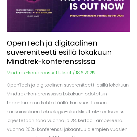
esillä
lokakuun
Mindtrek-
konferenssissa
OpenTech ja digitaalinen
suvereniteetti esillä lokakuun
Mindtrek-konferenssissa
Mindtrek-konferenssi
,
Uutiset
/
18.6.2025
OpenTech ja digitaalinen suvereniteetti esillä lokakuun
Mindtrek-konferenssissa Lokakuun odotetuin
tapahtuma on kohta täällä, kun vuosittainen
kansainvälinen teknologia-alan Mindtrek-konferenssi
järjestetään tänä vuonna jo 28. kertaa Tampereella.
Vuonna 2025 konferenssi jakaantuu aiempien vuosien