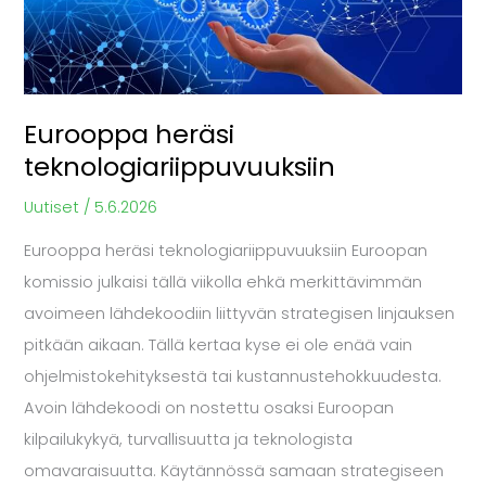
Eurooppa heräsi
teknologiariippuvuuksiin
Uutiset
/
5.6.2026
Eurooppa heräsi teknologiariippuvuuksiin Euroopan
komissio julkaisi tällä viikolla ehkä merkittävimmän
avoimeen lähdekoodiin liittyvän strategisen linjauksen
pitkään aikaan. Tällä kertaa kyse ei ole enää vain
ohjelmistokehityksestä tai kustannustehokkuudesta.
Avoin lähdekoodi on nostettu osaksi Euroopan
kilpailukykyä, turvallisuutta ja teknologista
omavaraisuutta. Käytännössä samaan strategiseen