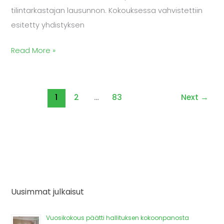
tilintarkastajan lausunnon. Kokouksessa vahvistettiin
esitetty yhdistyksen
Read More »
1
2
…
83
Next
→
Uusimmat julkaisut
Vuosikokous päätti hallituksen kokoonpanosta