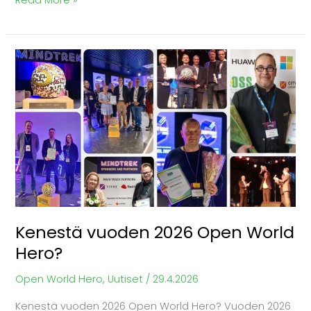
Kenestä
vuoden
2026
Open
World
Hero?
Kenestä vuoden 2026 Open World
Hero?
Open World Hero
,
Uutiset
/
29.4.2026
Kenestä vuoden 2026 Open World Hero? Vuoden 2026