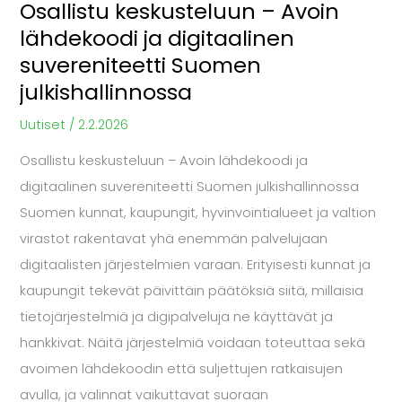
Osallistu keskusteluun – Avoin
Suomen
lähdekoodi ja digitaalinen
julkishallinnossa
suvereniteetti Suomen
julkishallinnossa
Uutiset
/
2.2.2026
Osallistu keskusteluun – Avoin lähdekoodi ja
digitaalinen suvereniteetti Suomen julkishallinnossa
Suomen kunnat, kaupungit, hyvinvointialueet ja valtion
virastot rakentavat yhä enemmän palvelujaan
digitaalisten järjestelmien varaan. Erityisesti kunnat ja
kaupungit tekevät päivittäin päätöksiä siitä, millaisia
tietojärjestelmiä ja digipalveluja ne käyttävät ja
hankkivat. Näitä järjestelmiä voidaan toteuttaa sekä
avoimen lähdekoodin että suljettujen ratkaisujen
avulla, ja valinnat vaikuttavat suoraan