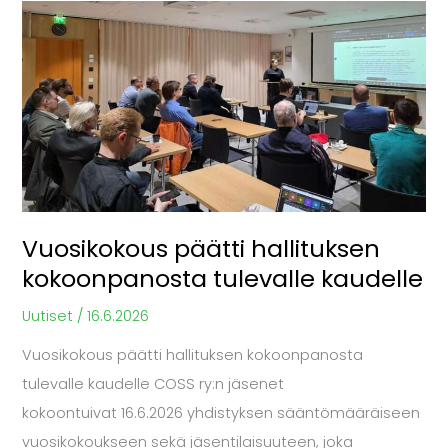
Vuosikokous
päätti
hallituksen
kokoonpanosta
tulevalle
kaudelle
Vuosikokous päätti hallituksen
kokoonpanosta tulevalle kaudelle
Uutiset
/
16.6.2026
Vuosikokous päätti hallituksen kokoonpanosta
tulevalle kaudelle COSS ry:n jäsenet
kokoontuivat 16.6.2026 yhdistyksen sääntömääräiseen
vuosikokoukseen sekä jäsentilaisuuteen, joka