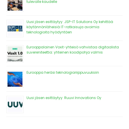
tulevalle kaudelle
Uusi jäsen esittäytyy: JSP-IT Solutions Oy kehittää
käytännönläheisiä IT-ratkaisuja avoimia
teknologioita hyödyntäen
Eurooppalainen Voxit-yhteisö vahvistaa digitaalista
suvereniteettia: yhteinen koodipohja valmis
Eurooppa heräsi teknologiariippuvuuksiin
Uusi jäsen esittäytyy: Ruuvi Innovations Oy