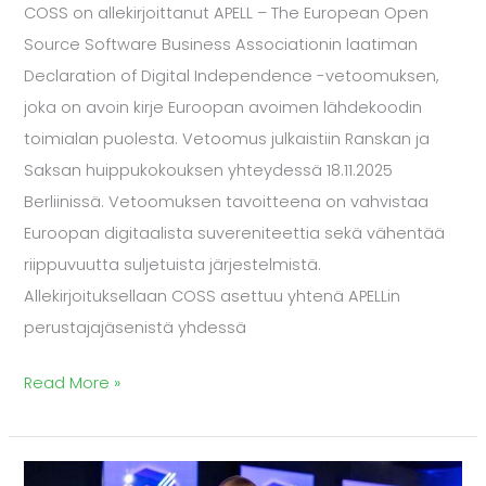
COSS on allekirjoittanut APELL – The European Open
Source Software Business Associationin laatiman
Declaration of Digital Independence -vetoomuksen,
joka on avoin kirje Euroopan avoimen lähdekoodin
toimialan puolesta. Vetoomus julkaistiin Ranskan ja
Saksan huippukokouksen yhteydessä 18.11.2025
Berliinissä. Vetoomuksen tavoitteena on vahvistaa
Euroopan digitaalista suvereniteettia sekä vähentää
riippuvuutta suljetuista järjestelmistä.
Allekirjoituksellaan COSS asettuu yhtenä APELLin
perustajajäsenistä yhdessä
Read More »
Koha-