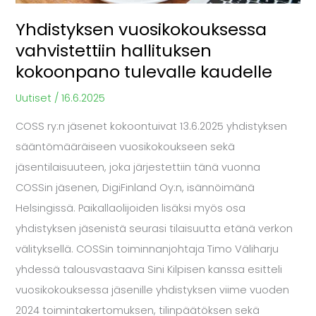
Yhdistyksen vuosikokouksessa
vahvistettiin hallituksen
kokoonpano tulevalle kaudelle
Uutiset
/
16.6.2025
COSS ry:n jäsenet kokoontuivat 13.6.2025 yhdistyksen
sääntömääräiseen vuosikokoukseen sekä
jäsentilaisuuteen, joka järjestettiin tänä vuonna
COSSin jäsenen, DigiFinland Oy:n, isännöimänä
Helsingissä. Paikallaolijoiden lisäksi myös osa
yhdistyksen jäsenistä seurasi tilaisuutta etänä verkon
välityksellä. COSSin toiminnanjohtaja Timo Väliharju
yhdessä talousvastaava Sini Kilpisen kanssa esitteli
vuosikokouksessa jäsenille yhdistyksen viime vuoden
2024 toimintakertomuksen, tilinpäätöksen sekä