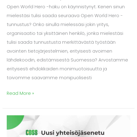
Open World Hero -haku on käynnistynyt. Kenen sinun
mielestäsi tulisi saada seuraava Open World Hero -
tunnustus? Onko sinulla mielessäsi jokin yritys,
organisaatio tai yksittäinen henkilö, jonka mielestäsi
tulisi saada tunnustusta merkittävästä työstään
avointen tietojärjestelmien, erityisesti avoimen
lähdekoodin, edistämisestä Suomessa? Arvostamme
erityisesti ehdokkaiden monimuotoisuutta ja
toivomme saavamme monipuolisesti
Read More »
Uusi
jäsenetu:
Ota