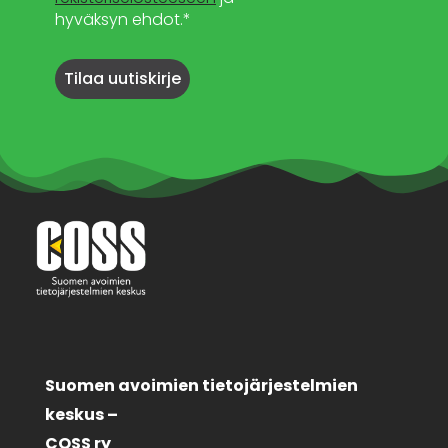
hyväksyn ehdot.*
Suomen avoimien tietojärjestelmien
keskus –
COSS ry