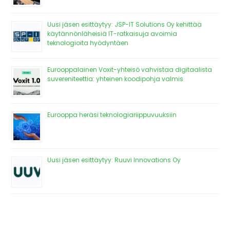
Uusi jäsen esittäytyy: JSP-IT Solutions Oy kehittää
käytännönläheisiä IT-ratkaisuja avoimia
teknologioita hyödyntäen
Eurooppalainen Voxit-yhteisö vahvistaa digitaalista
suvereniteettia: yhteinen koodipohja valmis
Eurooppa heräsi teknologiariippuvuuksiin
Uusi jäsen esittäytyy: Ruuvi Innovations Oy