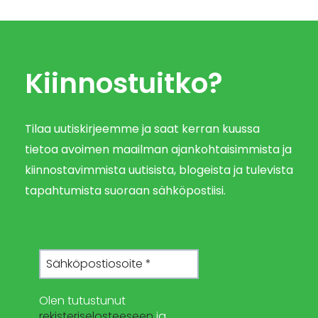
Kiinnostuitko?
Tilaa uutiskirjeemme ja saat kerran kuussa
tietoa avoimen maailman ajankohtaisimmista ja
kiinnostavimmista uutisista, blogeista ja tulevista
tapahtumista suoraan sähköpostiisi.
Olen tutustunut
rekisteriselosteeseen
ja