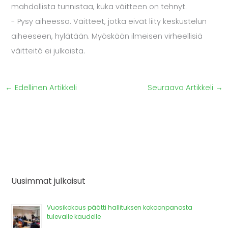
mahdollista tunnistaa, kuka väitteen on tehnyt.
- Pysy aiheessa. Väitteet, jotka eivät liity keskustelun
aiheeseen, hylätään. Myöskään ilmeisen virheellisiä
väitteitä ei julkaista.
←
Edellinen Artikkeli
Seuraava Artikkeli
→
Uusimmat julkaisut
Vuosikokous päätti hallituksen kokoonpanosta
tulevalle kaudelle