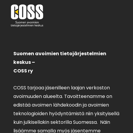
Suomen avoimien tietojärjestelmien
keskus –
COSS ry
COSS tarjoaa jäsenilleen laajan verkoston
avoimuuden alueelta. Tavoitteenamme on
edistää avoimen lähdekoodin ja avoimien
teknologioiden hyödyntämistä niin yksityisellä
kuin julkisellakin sektorilla Suomessa. Näin
lisäämme samalla myös jäsentemme