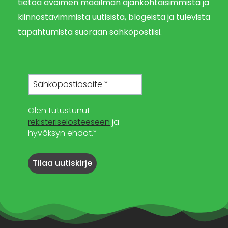
tietoa avoimen maailman ajankohtaisimmista ja
kiinnostavimmista uutisista, blogeista ja tulevista
tapahtumista suoraan sähköpostiisi.
Olen tutustunut
rekisteriselosteeseen
ja
hyväksyn ehdot.*