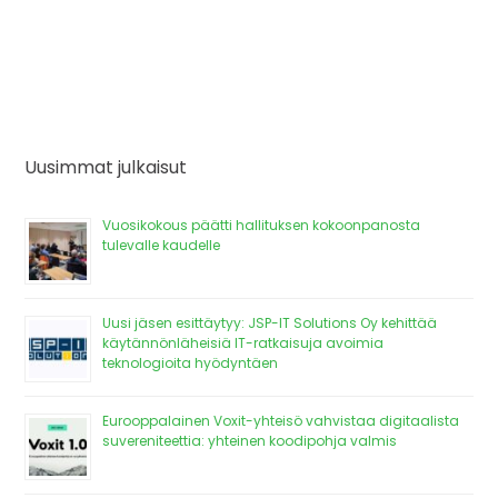
Uusimmat julkaisut
Vuosikokous päätti hallituksen kokoonpanosta
tulevalle kaudelle
Uusi jäsen esittäytyy: JSP-IT Solutions Oy kehittää
käytännönläheisiä IT-ratkaisuja avoimia
teknologioita hyödyntäen
Eurooppalainen Voxit-yhteisö vahvistaa digitaalista
suvereniteettia: yhteinen koodipohja valmis