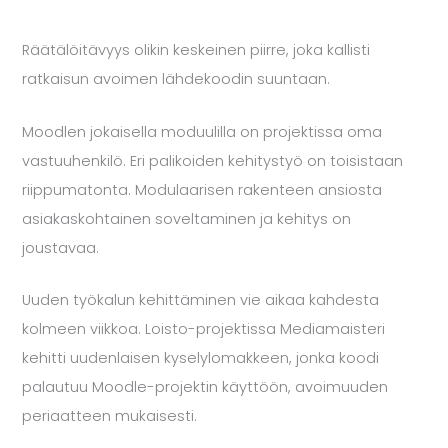
Räätälöitävyys olikin keskeinen piirre, joka kallisti
ratkaisun avoimen lähdekoodin suuntaan.
Moodlen jokaisella moduulilla on projektissa oma
vastuuhenkilö. Eri palikoiden kehitystyö on toisistaan
riippumatonta. Modulaarisen rakenteen ansiosta
asiakaskohtainen soveltaminen ja kehitys on
joustavaa.
Uuden työkalun kehittäminen vie aikaa kahdesta
kolmeen viikkoa. Loisto-projektissa Mediamaisteri
kehitti uudenlaisen kyselylomakkeen, jonka koodi
palautuu Moodle-projektin käyttöön, avoimuuden
periaatteen mukaisesti.