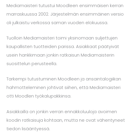
Mediamaisteri tutustui Moodleen ensimmäisen kerran
marraskuussa 2002. Järjestelmän ensimmäinen versio
oli julkaistu verkossa saman vuoden elokuussa.
Tuolloin Mediamaisteri toimi yksinomaan suljettujen
kaupallisten tuotteiden parissa. Asiakkaat päätyivät
usein hankkimaan jonkin ratkaisun Mediamaisterin
suosittelun perusteella.
Tarkempi tutustuminen Moodleen ja ansaintalogiikan
hahmotteleminen johtivat siihen, että Mediamaisteri
otti Moodlen työkalupakkiinsa.
Asiakkailla on jonkin verran ennakkoluuloja avoimen
koodin ratkaisuja kohtaan, mutta ne ovat vähentyneet
tiedon lisääntyessä.