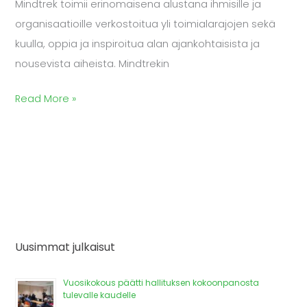
Mindtrek toimii erinomaisena alustana ihmisille ja
organisaatioille verkostoitua yli toimialarajojen sekä
kuulla, oppia ja inspiroitua alan ajankohtaisista ja
nousevista aiheista. Mindtrekin
Read More »
Uusimmat julkaisut
Vuosikokous päätti hallituksen kokoonpanosta
tulevalle kaudelle