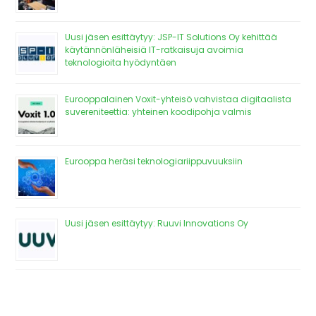
Uusi jäsen esittäytyy: JSP-IT Solutions Oy kehittää
käytännönläheisiä IT-ratkaisuja avoimia
teknologioita hyödyntäen
Eurooppalainen Voxit-yhteisö vahvistaa digitaalista
suvereniteettia: yhteinen koodipohja valmis
Eurooppa heräsi teknologiariippuvuuksiin
Uusi jäsen esittäytyy: Ruuvi Innovations Oy