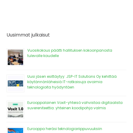
Uusimmat julkaisut
Vuosikokous päätti hallituksen kokoonpanosta
tulevalle kaudelle
Uusi jäsen esittäytyy: JSP-IT Solutions Oy kehittää
käytännönläheisiä IT-ratkaisuja avoimia
teknologioita hyödyntäen
Eurooppalainen Voxit-yhteisö vahvistaa digitaalista
suvereniteettia: yhteinen koodipohja valmis
Eurooppa heräsi teknologiariippuvuuksiin