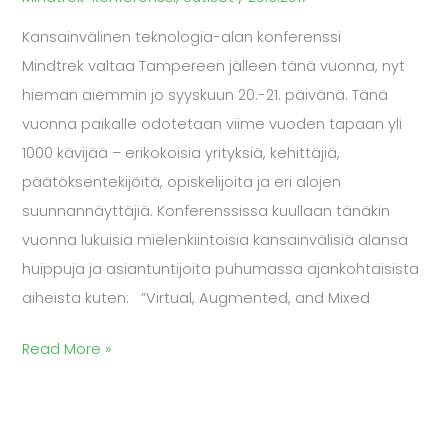
Kansainvälinen teknologia-alan konferenssi
Mindtrek valtaa Tampereen jälleen tänä vuonna, nyt
hieman aiemmin jo syyskuun 20.-21. päivänä. Tänä
vuonna paikalle odotetaan viime vuoden tapaan yli
1000 kävijää – erikokoisia yrityksiä, kehittäjiä,
päätöksentekijöitä, opiskelijoita ja eri alojen
suunnannäyttäjiä. Konferenssissa kuullaan tänäkin
vuonna lukuisia mielenkiintoisia kansainvälisiä alansa
huippuja ja asiantuntijoita puhumassa ajankohtaisista
aiheista kuten: ”Virtual, Augmented, and Mixed
Read More »