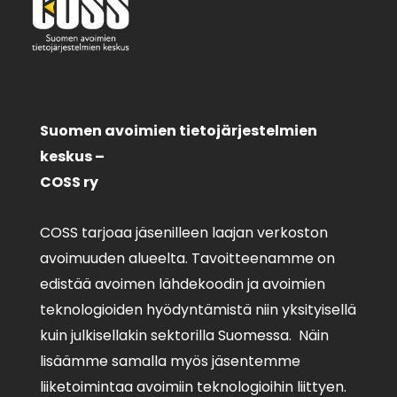
Suomen avoimien tietojärjestelmien
keskus –
COSS ry
COSS tarjoaa jäsenilleen laajan verkoston
avoimuuden alueelta. Tavoitteenamme on
edistää avoimen lähdekoodin ja avoimien
teknologioiden hyödyntämistä niin yksityisellä
kuin julkisellakin sektorilla Suomessa. Näin
lisäämme samalla myös jäsentemme
liiketoimintaa avoimiin teknologioihin liittyen.