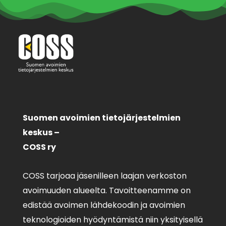
Suomen avoimien tietojärjestelmien
keskus –
COSS ry
COSS tarjoaa jäsenilleen laajan verkoston
avoimuuden alueelta. Tavoitteenamme on
edistää avoimen lähdekoodin ja avoimien
teknologioiden hyödyntämistä niin yksityisellä