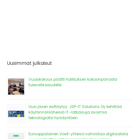
Uusimmat julkaisut
Vuosikokous päätti hallituksen kokoonpanosta
tulevalle kaudelle
Uusi jäsen esittäytyy: JSP-IT Solutions Oy kehittää
käytännönläheisiä IT-ratkaisuja avoimia
teknologioita hyödyntäen
Eurooppalainen Voxit-yhteisö vahvistaa digitaalista