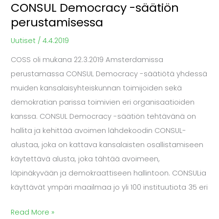
CONSUL Democracy -säätiön
perustamisessa
Uutiset
/
4.4.2019
COSS oli mukana 22.3.2019 Amsterdamissa
perustamassa CONSUL Democracy -säätiötä yhdessä
muiden kansalaisyhteiskunnan toimijoiden sekä
demokratian parissa toimivien eri organisaatioiden
kanssa. CONSUL Democracy -säätiön tehtävänä on
hallita ja kehittää avoimen lähdekoodin CONSUL-
alustaa, joka on kattava kansalaisten osallistamiseen
käytettävä alusta, joka tähtää avoimeen,
läpinäkyvään ja demokraattiseen hallintoon. CONSULia
käyttävät ympäri maailmaa jo yli 100 instituutiota 35 eri
Read More »