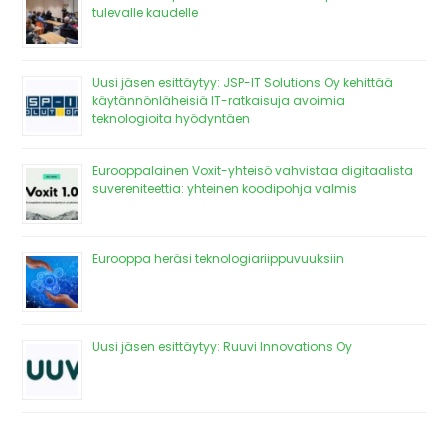
tulevalle kaudelle
Uusi jäsen esittäytyy: JSP-IT Solutions Oy kehittää
käytännönläheisiä IT-ratkaisuja avoimia
teknologioita hyödyntäen
Eurooppalainen Voxit-yhteisö vahvistaa digitaalista
suvereniteettia: yhteinen koodipohja valmis
Eurooppa heräsi teknologiariippuvuuksiin
Uusi jäsen esittäytyy: Ruuvi Innovations Oy