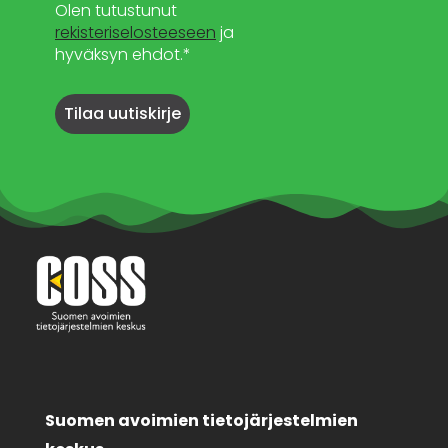
Olen tutustunut
rekisteriselosteeseen
ja
hyväksyn ehdot.*
Suomen avoimien tietojärjestelmien