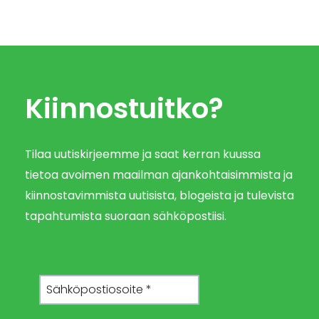
Kiinnostuitko?
Tilaa uutiskirjeemme ja saat kerran kuussa
tietoa avoimen maailman ajankohtaisimmista ja
kiinnostavimmista uutisista, blogeista ja tulevista
tapahtumista suoraan sähköpostiisi.