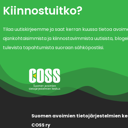
Kiinnostuitko?
Tilaa uutiskirjeemme ja saat kerran kuussa tietoa avo
ajankohtaisimmista ja kiinnostavimmista uutisista, blogei
tulevista tapahtumista suoraan sähköpostiisi.
Suomen avoimien tietojärjestelmien ke
COSS ry