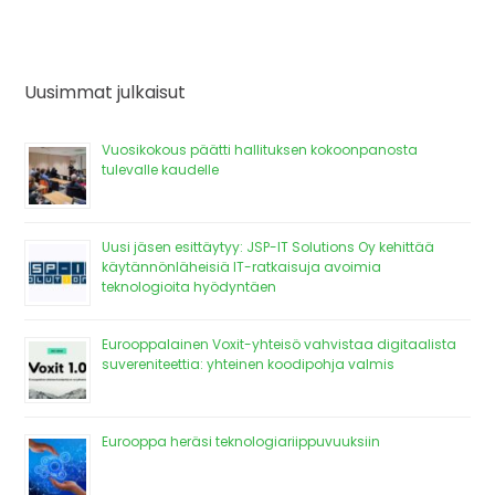
Uusimmat julkaisut
Vuosikokous päätti hallituksen kokoonpanosta
tulevalle kaudelle
Uusi jäsen esittäytyy: JSP-IT Solutions Oy kehittää
käytännönläheisiä IT-ratkaisuja avoimia
teknologioita hyödyntäen
Eurooppalainen Voxit-yhteisö vahvistaa digitaalista
suvereniteettia: yhteinen koodipohja valmis
Eurooppa heräsi teknologiariippuvuuksiin