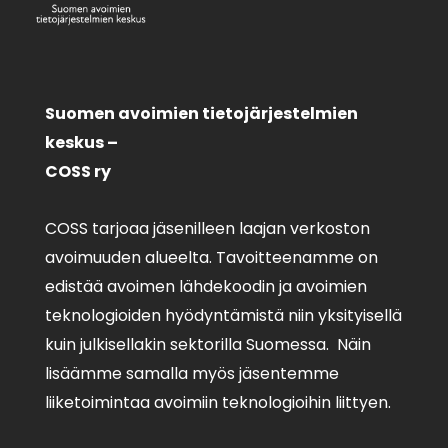
Suomen avoimien tietojärjestelmien
keskus –
COSS ry
COSS tarjoaa jäsenilleen laajan verkoston
avoimuuden alueelta. Tavoitteenamme on
edistää avoimen lähdekoodin ja avoimien
teknologioiden hyödyntämistä niin yksityisellä
kuin julkisellakin sektorilla Suomessa. Näin
lisäämme samalla myös jäsentemme
liiketoimintaa avoimiin teknologioihin liittyen.