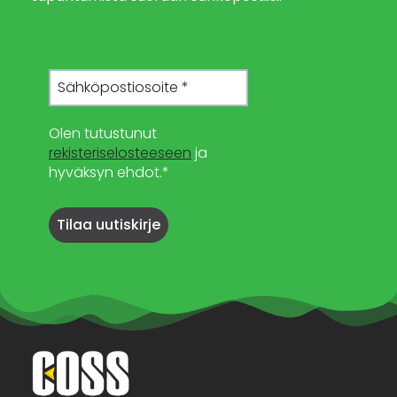
Olen tutustunut
rekisteriselosteeseen
ja
hyväksyn ehdot.*