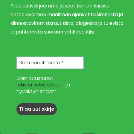
Tilaa uutiskirjeemme ja saat kerran kuussa
tietoa avoimen maailman ajankohtaisimmista ja
kiinnostavimmista uutisista, blogeista ja tulevista
tapahtumista suoraan sähköpostiisi.
Olen tutustunut
rekisteriselosteeseen
ja
hyväksyn ehdot.*