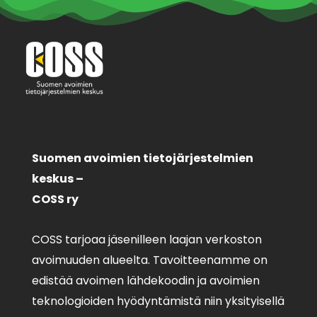
Suomen avoimien tietojärjestelmien
keskus –
COSS ry
COSS tarjoaa jäsenilleen laajan verkoston
avoimuuden alueelta. Tavoitteenamme on
edistää avoimen lähdekoodin ja avoimien
teknologioiden hyödyntämistä niin yksityisellä