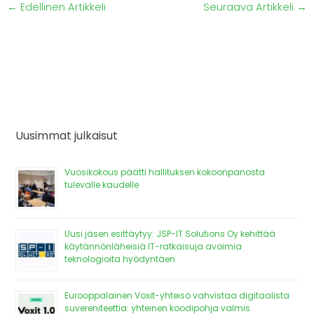
←
Edellinen Artikkeli
Seuraava Artikkeli
→
Uusimmat julkaisut
Vuosikokous päätti hallituksen kokoonpanosta
tulevalle kaudelle
Uusi jäsen esittäytyy: JSP-IT Solutions Oy kehittää
käytännönläheisiä IT-ratkaisuja avoimia
teknologioita hyödyntäen
Eurooppalainen Voxit-yhteisö vahvistaa digitaalista
suvereniteettia: yhteinen koodipohja valmis