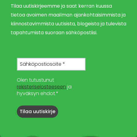
Tilaa uutiskirjeemme ja saat kerran kuussa
tietoa avoimen maailman ajankohtaisimmista ja
kiinnostavimmista uutisista, blogeista ja tulevista
tapahtumista suoraan sähköpostiisi.
Olen tutustunut
rekisteriselosteeseen
ja
hyväksyn ehdot.*