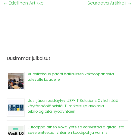
←
Edellinen Artikkeli
Seuraava Artikkeli
→
Uusimmat julkaisut
Vuosikokous päätti hallituksen kokoonpanosta
tulevalle kaudelle
Uusi jäsen esittäytyy: JSP-IT Solutions Oy kehittää
käytännönläheisiä IT-ratkaisuja avoimia
teknologioita hyödyntäen
Eurooppalainen Voxit-yhteisö vahvistaa digitaalista
suvereniteettia: yhteinen koodipohja valmis