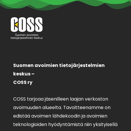
Suomen avoimien tietojärjestelmien
keskus –
COSS ry
COSS tarjoaa jäsenilleen laajan verkoston
avoimuuden alueelta. Tavoitteenamme on
edistää avoimen lähdekoodin ja avoimien
teknologioiden hyödyntämistä niin yksityisellä