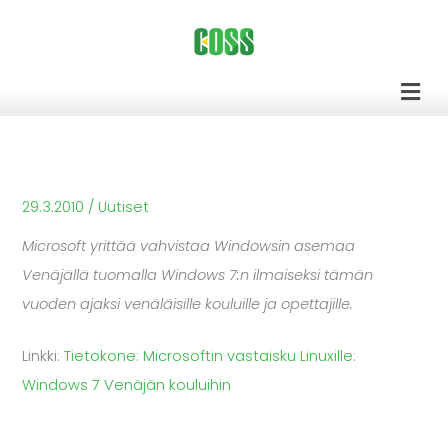
Siirry
sisältöön
Men
29.3.2010
/
Uutiset
Microsoft yrittää vahvistaa Windowsin asemaa
Venäjällä tuomalla Windows 7:n ilmaiseksi tämän
vuoden ajaksi venäläisille kouluille ja opettajille.
Linkki:
Tietokone: Microsoftin vastaisku Linuxille:
Windows 7 Venäjän kouluihin