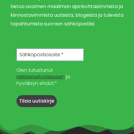
tietoa avoimen maailman ajankohtaisimmista ja
kiinnostavimmista uutisista, blogeista ja tulevista
tapahtumista suoraan sähköpostiisi.
Olen tutustunut
rekisteriselosteeseen
ja
hyväksyn ehdot.*