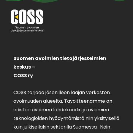
Suomen avoimien tietojärjestelmien
keskus –
COSS ry
COSS tarjoaa jäsenilleen laajan verkoston
avoimuuden alueelta. Tavoitteenamme on
edistää avoimen lähdekoodin ja avoimien
teknologioiden hyödyntämistä niin yksityisellä
kuin julkisellakin sektorilla Suomessa. Näin