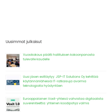
Uusimmat julkaisut
Vuosikokous päätti hallituksen kokoonpanosta
tulevalle kaudelle
Uusi jäsen esittäytyy: JSP-IT Solutions Oy kehittää
käytännönläheisiä IT-ratkaisuja avoimia
teknologioita hyödyntäen
Eurooppalainen Voxit-yhteisö vahvistaa digitaalista
suvereniteettia: yhteinen koodipohja valmis