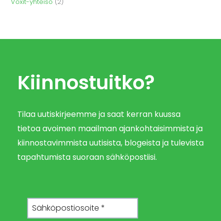
Voxit-yhteisö
(2)
Kiinnostuitko?
Tilaa uutiskirjeemme ja saat kerran kuussa
tietoa avoimen maailman ajankohtaisimmista ja
kiinnostavimmista uutisista, blogeista ja tulevista
tapahtumista suoraan sähköpostiisi.