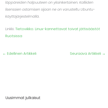
läppäreiden halpuuteen on yksinkertainen. Kalliiden
lisenssien ostamisen sijaan ne on varusteltu Ubuntu-
käyttöjärjestelmällä.
Linkki:
Tietoviikko: Linux-kannettavat toivat jättisäästöt
Ruotsissa
←
Edellinen Artikkeli
Seuraava Artikkeli
→
Uusimmat julkaisut