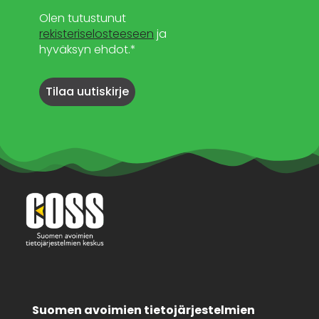
Olen tutustunut
rekisteriselosteeseen
ja
hyväksyn ehdot.*
Suomen avoimien tietojärjestelmien