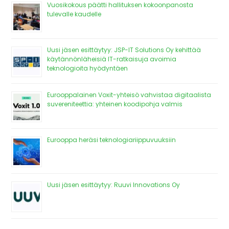
Vuosikokous päätti hallituksen kokoonpanosta
tulevalle kaudelle
Uusi jäsen esittäytyy: JSP-IT Solutions Oy kehittää
käytännönläheisiä IT-ratkaisuja avoimia
teknologioita hyödyntäen
Eurooppalainen Voxit-yhteisö vahvistaa digitaalista
suvereniteettia: yhteinen koodipohja valmis
Eurooppa heräsi teknologiariippuvuuksiin
Uusi jäsen esittäytyy: Ruuvi Innovations Oy