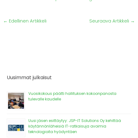
←
Edellinen Artikkeli
Seuraava Artikkeli
→
Uusimmat julkaisut
Vuosikokous päätti hallituksen kokoonpanosta
tulevalle kaudelle
Uusi jäsen esittäytyy: JSP-IT Solutions Oy kehittää
käytännönläheisiä IT-ratkaisuja avoimia
teknologioita hyödyntäen