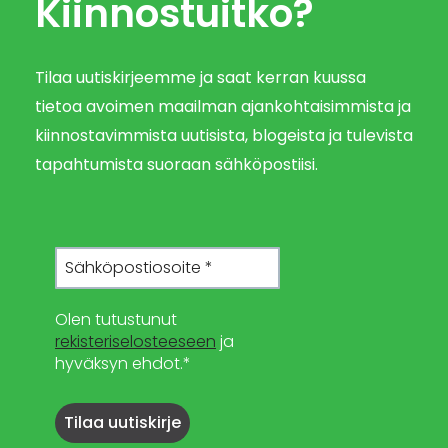
Kiinnostuitko?
Tilaa uutiskirjeemme ja saat kerran kuussa
tietoa avoimen maailman ajankohtaisimmista ja
kiinnostavimmista uutisista, blogeista ja tulevista
tapahtumista suoraan sähköpostiisi.
Olen tutustunut
rekisteriselosteeseen
ja
hyväksyn ehdot.*