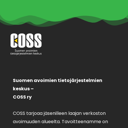
Suomen avoimien tietojärjestelmien
keskus –
COSS ry
COSS tarjoaa jäsenilleen laajan verkoston
avoimuuden alueelta. Tavoitteenamme on